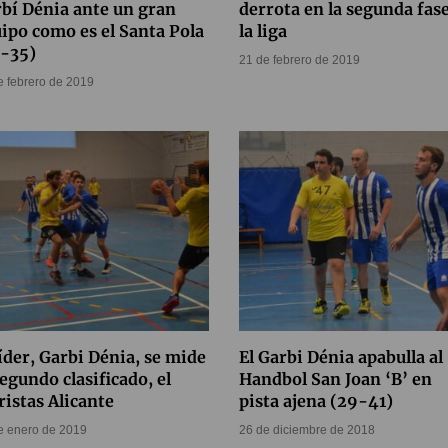
bí Dénia ante un gran
derrota en la segunda fas
ipo como es el Santa Pola
la liga
6-35)
21 de febrero de 2019
e febrero de 2019
líder, Garbi Dénia, se mide
El Garbi Dénia apabulla al
segundo clasificado, el
Handbol San Joan ‘B’ en
istas Alicante
pista ajena (29-41)
e enero de 2019
26 de diciembre de 2018