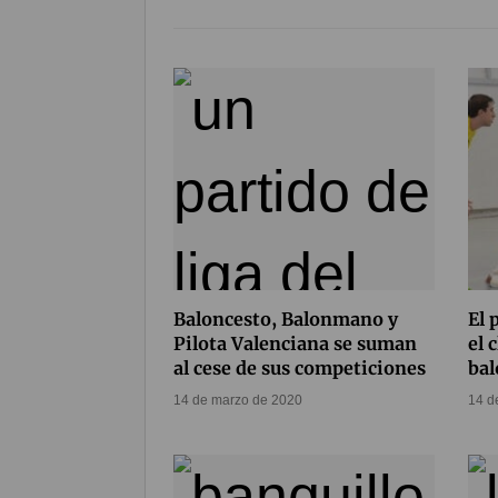
Baloncesto, Balonmano y
El 
Pilota Valenciana se suman
el 
al cese de sus competiciones
ba
14 de marzo de 2020
14 d