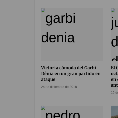
Victoria cómoda del Garbi
El 
Dénia en un gran partido en
oct
ataque
en 
ant
24 de diciembre de 2018
19 d