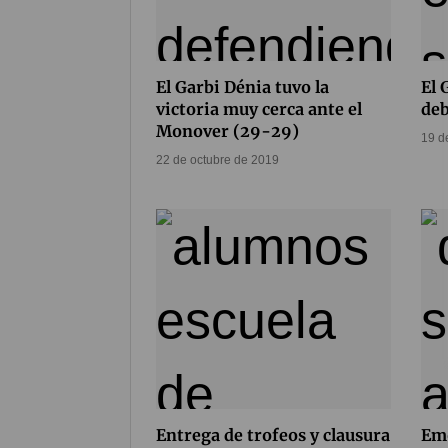
El Garbi Dénia tuvo la
El 
victoria muy cerca ante el
deb
Monover (29-29)
19 d
22 de octubre de 2019
Entrega de trofeos y clausura
Emo