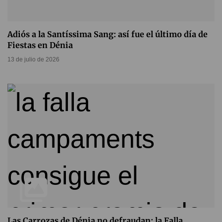
Adiós a la Santíssima Sang: así fue el último día de
Fiestas en Dénia
13 de julio de 2026
Las Carrozas de Dénia no defraudan: la Falla