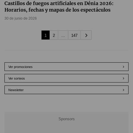
Castillos de fuegos artificiales en Dénia 2026:
Horarios, fechas y mapas de los espectáculos
30 de junio de 2026
1
2
…
147
Ver promociones
Ver sorteos
Newsletter