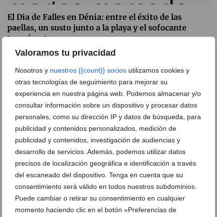
El Dia de Falles en Dénia: entre el éxito de las
paellas, un susto junto a la playa y el sofocante
termómetro
Valoramos tu privacidad
08 de julio de 2026
Nosotros y
nuestros {{count}} socios
utilizamos cookies y
otras tecnologías de seguimiento para mejorar su
experiencia en nuestra página web. Podemos almacenar y/o
consultar información sobre un dispositivo y procesar datos
personales, como su dirección IP y datos de búsqueda, para
publicidad y contenidos personalizados, medición de
publicidad y contenidos, investigación de audiencias y
desarrollo de servicios. Además, podemos utilizar datos
precisos de localización geográfica e identificación a través
del escaneado del dispositivo. Tenga en cuenta que su
consentimiento será válido en todos nuestros subdominios.
Puede cambiar o retirar su consentimiento en cualquier
Más suspensiones en las Fiestas de Dénia por la ola
momento haciendo clic en el botón «Preferencias de