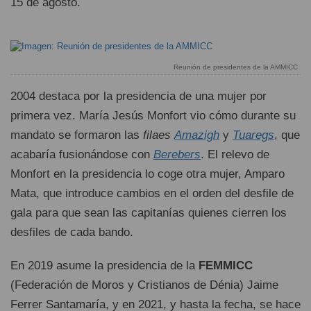
15 de agosto.
Reunión de presidentes de la AMMICC
2004 destaca por la presidencia de una mujer por
primera vez. María Jesús Monfort vio cómo durante su
mandato se formaron las
filaes
Amazigh
y
Tuaregs
, que
acabaría fusionándose con
Berebers
. El relevo de
Monfort en la presidencia lo coge otra mujer, Amparo
Mata, que introduce cambios en el orden del desfile de
gala para que sean las capitanías quienes cierren los
desfiles de cada bando.
En 2019 asume la presidencia de la
FEMMICC
(Federación de Moros y Cristianos de Dénia) Jaime
Ferrer Santamaría, y en 2021, y hasta la fecha, se hace