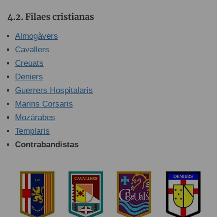
Filaes cristianas
Almogàvers
Cavallers
Creuats
Deniers
Guerrers Hospitalaris
Marins Corsaris
Mozárabes
Templaris
Contrabandistas