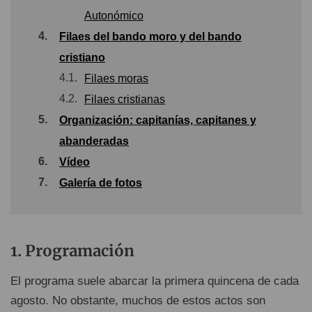
Autonómico
4.
Filaes del bando moro y del bando
cristiano
4.1.
Filaes moras
4.2.
Filaes cristianas
5.
Organización: capitanías, capitanes y
abanderadas
6.
Vídeo
7.
Galería de fotos
Programación
El programa suele abarcar la primera quincena de cada
agosto. No obstante, muchos de estos actos son