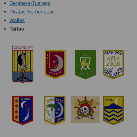
Berebers-Tuaregs
Piratas Berberiscas
Walies
Taifas