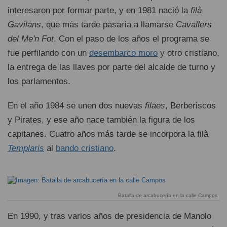
interesaron por formar parte, y en 1981 nació la
filà
Gavilans
, que más tarde pasaría a llamarse
Cavallers
del Me'n Fot
. Con el paso de los años el programa se
fue perfilando con un
desembarco moro
y otro cristiano,
la entrega de las llaves por parte del alcalde de turno y
los parlamentos.
En el año 1984 se unen dos nuevas
filaes
, Berberiscos
y Pirates, y ese año nace también la figura de los
capitanes. Cuatro años más tarde se incorpora la filà
Templaris
al
bando cristiano
.
Batalla de arcabucería en la calle Campos
En 1990, y tras varios años de presidencia de Manolo