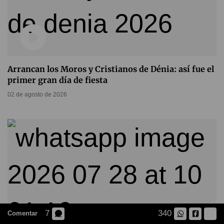
Arrancan los Moros y Cristianos de Dénia: así fue el
primer gran día de fiesta
02 de agosto de 2026
7
340
Comentar