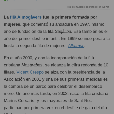
Filà de mujeres desfilando en Dénia
La
filà Almogàvers
fue la primera formada por
mujeres
, que comenzó su andadura en 1997, mismo
año de fundación de la filà
Saqàliba
. Ese también es el
año del primer desfile infantil. En 1999 se incorpora a la
fiesta la segunda filà de mujeres,
Alkamar
.
En el año 2000, y con la incorporación de la filà
cristiana
Mozàrabes
, se alcanza la cifra redonda de 10
filaes.
Vicent Crespo
se alza con la presidencia de la
Asociación en 2001 y una de sus primeras medidas es
la compra de un barco para celebrar el desembarco
moro. Un año más tarde, en 2002, nace la filà cristiana
Marins Corsaris, y los mayorales de Sant Roc
participan por primera vez en el desfile de gala del día