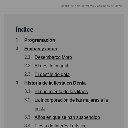
Desfile de gala de Moros y Cristianos de Dénia
Índice
1.
Programación
2.
Fechas y actos
2.1.
Desembarco Moro
2.2.
El desfile infantil
2.3.
El desfile de gala
3.
Historia de la fiesta en Dénia
3.1.
El nacimiento de las filaes
3.2.
La incorporación de las mujeres a la
fiesta
3.3.
Años en que se han suspendido
3.4.
Fiesta de Interés Turístico