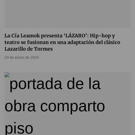
La Cía Leamok presenta ‘LÁZARO’: Hip-hop y
teatro se fusionan en una adaptación del clásico
Lazarillo de Tormes
23 de enero de 2024