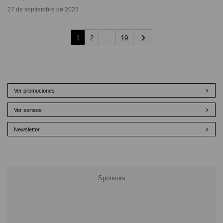
27 de septiembre de 2023
1
2
…
19
Ver promociones
Ver sorteos
Newsletter