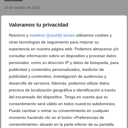
24 de octubre de 2024
Valoramos tu privacidad
Nosotros y
nuestros {{count}} socios
utilizamos cookies y
otras tecnologías de seguimiento para mejorar su
experiencia en nuestra página web. Podemos almacenar y/o
consultar información sobre un dispositivo y procesar datos
personales, como su dirección IP y datos de búsqueda, para
publicidad y contenidos personalizados, medición de
publicidad y contenidos, investigación de audiencias y
desarrollo de servicios. Además, podemos utilizar datos
precisos de localización geográfica e identificación a través
del escaneado del dispositivo. Tenga en cuenta que su
El musical más aclamado de Broadway llega este fin
consentimiento será válido en todos nuestros subdominios.
de semana al Auditori Teulada Moraira
Puede cambiar o retirar su consentimiento en cualquier
10 de octubre de 2024
momento haciendo clic en el botón «Preferencias de
consentimiento» situado en la parte inferior de su pantalla.