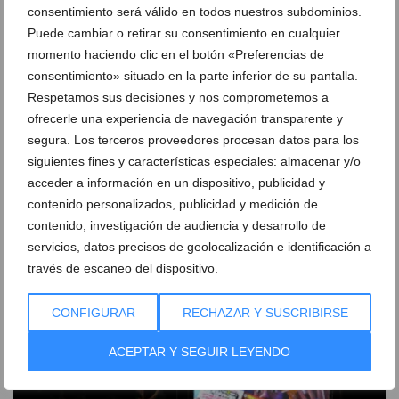
consentimiento será válido en todos nuestros subdominios.
Puede cambiar o retirar su consentimiento en cualquier
momento haciendo clic en el botón «Preferencias de
consentimiento» situado en la parte inferior de su pantalla.
Respetamos sus decisiones y nos comprometemos a
ofrecerle una experiencia de navegación transparente y
segura. Los terceros proveedores procesan datos para los
siguientes fines y características especiales: almacenar y/o
acceder a información en un dispositivo, publicidad y
contenido personalizados, publicidad y medición de
Un impulso económico permitirá convertir en
contenido, investigación de audiencia y desarrollo de
documental los 75 años de la banda de Dénia
servicios, datos precisos de geolocalización e identificación a
través de escaneo del dispositivo.
04 de agosto de 2026
CONFIGURAR
RECHAZAR Y SUSCRIBIRSE
ACEPTAR Y SEGUIR LEYENDO