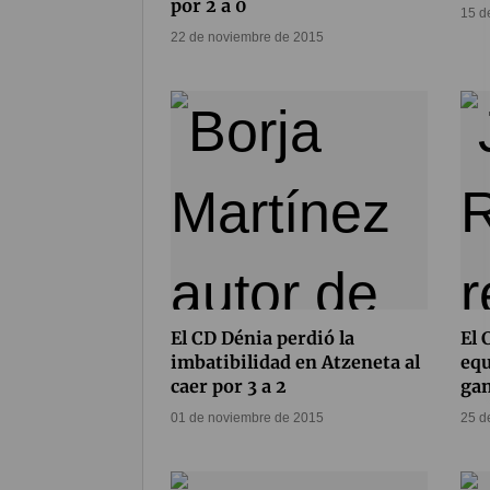
por 2 a 0
15 d
22 de noviembre de 2015
El CD Dénia perdió la
El 
imbatibilidad en Atzeneta al
equ
caer por 3 a 2
gan
01 de noviembre de 2015
25 d