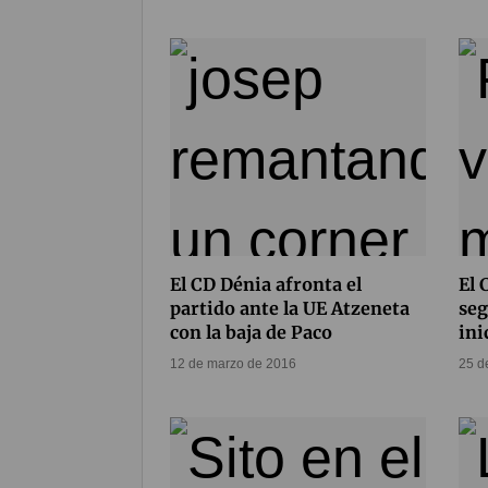
El CD Dénia afronta el
El 
partido ante la UE Atzeneta
seg
con la baja de Paco
ini
12 de marzo de 2016
25 d