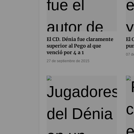
El CD. Dénia fue claramente
El 
superior al Pego al que
pun
venció por 4 a 1
07 d
27 de septiembre de 2015