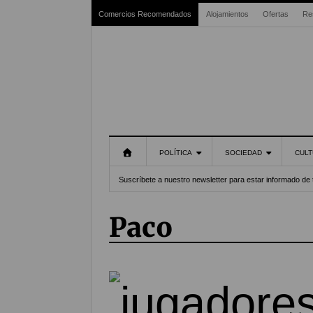
Comercios Recomendados
Alojamientos
Ofertas
Re
POLÍTICA
SOCIEDAD
CULT
Suscríbete a nuestro newsletter para estar informado de 
Paco