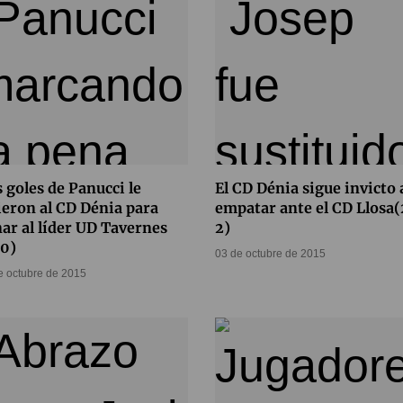
 goles de Panucci le
El CD Dénia sigue invicto 
ieron al CD Dénia para
empatar ante el CD Llosa
ar al líder UD Tavernes
2)
-0)
03 de octubre de 2015
e octubre de 2015