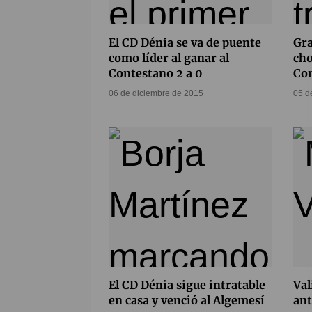
El CD Dénia se va de puente
Gra
como líder al ganar al
cho
Contestano 2 a 0
Co
06 de diciembre de 2015
05 d
El CD Dénia sigue intratable
Val
en casa y venció al Algemesí
ant