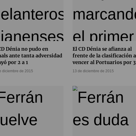
CD Dénia no pudo en
El CD Dénia se afianza al
als ante tanta adversidad
frente de la clasificación a
ayó por 2 a 1
vencer al Portuarios por 3 
e diciembre de 2015
13 de diciembre de 2015