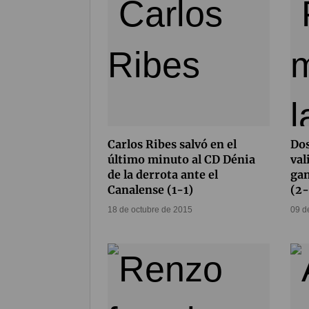
Carlos Ribes salvó en el
Dos
último minuto al CD Dénia
val
de la derrota ante el
gan
Canalense (1-1)
(2
18 de octubre de 2015
09 d