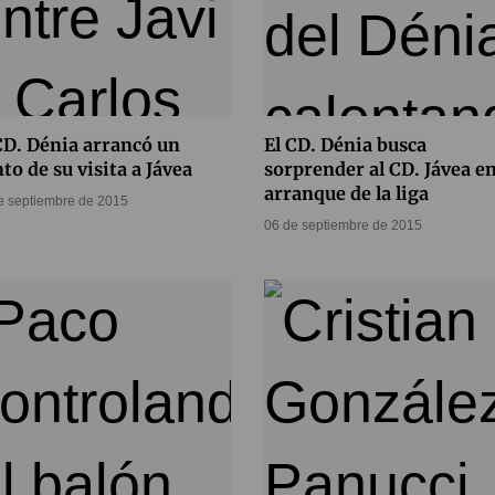
CD. Dénia arrancó un
El CD. Dénia busca
to de su visita a Jávea
sorprender al CD. Jávea en
arranque de la liga
e septiembre de 2015
06 de septiembre de 2015