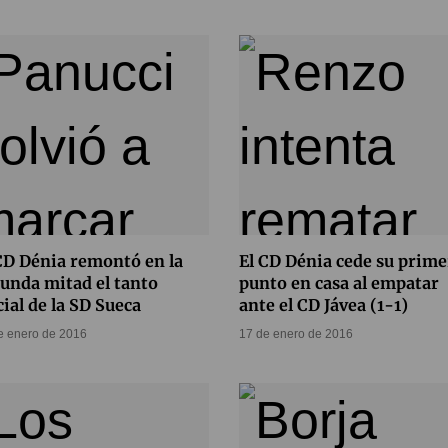
CD Dénia remontó en la
El CD Dénia cede su prime
unda mitad el tanto
punto en casa al empatar
cial de la SD Sueca
ante el CD Jávea (1-1)
e enero de 2016
17 de enero de 2016