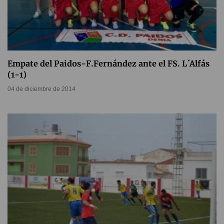
Empate del Paidos-F.Fernández ante el FS. L´Alfás
(1-1)
04 de diciembre de 2014