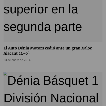
El Auto Dénia Motors cedió ante un gran Xaloc
Alacant (4-6)
23 de enero de 2014