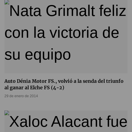
Auto Dénia Motor FS., volvió a la senda del triunfo
al ganar al Elche FS (4-2)
29 de enero de 2014