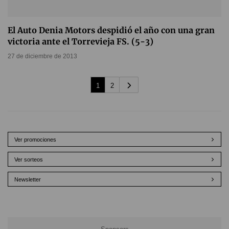
El Auto Denia Motors despidió el año con una gran
victoria ante el Torrevieja FS. (5-3)
27 de diciembre de 2013
1
2
Ver promociones
Ver sorteos
Newsletter