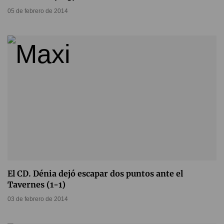
05 de febrero de 2014
El CD. Dénia dejó escapar dos puntos ante el
Tavernes (1-1)
03 de febrero de 2014