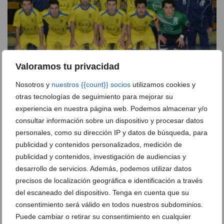
Valoramos tu privacidad
Nosotros y
nuestros {{count}} socios
utilizamos cookies y
Xaloc Alacant venció al Auto Dénia Motors por 5 a 3
otras tecnologías de seguimiento para mejorar su
proclamándose campeón de liga
experiencia en nuestra página web. Podemos almacenar y/o
consultar información sobre un dispositivo y procesar datos
14 de mayo de 2014
personales, como su dirección IP y datos de búsqueda, para
publicidad y contenidos personalizados, medición de
publicidad y contenidos, investigación de audiencias y
desarrollo de servicios. Además, podemos utilizar datos
precisos de localización geográfica e identificación a través
del escaneado del dispositivo. Tenga en cuenta que su
consentimiento será válido en todos nuestros subdominios.
Puede cambiar o retirar su consentimiento en cualquier