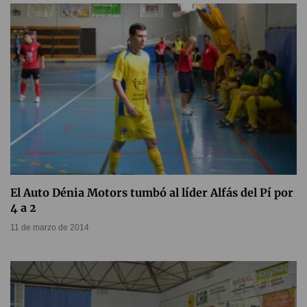
El Auto Dénia Motors tumbó al líder Alfás del Pí por
4 a 2
11 de marzo de 2014