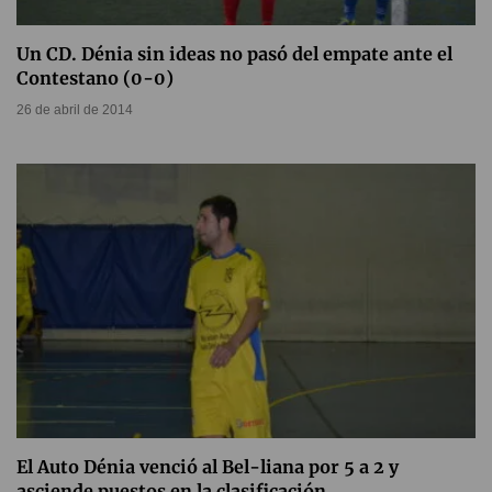
Un CD. Dénia sin ideas no pasó del empate ante el
Contestano (0-0)
26 de abril de 2014
El Auto Dénia venció al Bel-liana por 5 a 2 y
asciende puestos en la clasificación