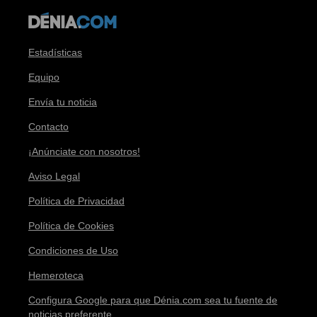
Estadísticas
Equipo
Envía tu noticia
Contacto
¡Anúnciate con nosotros!
Aviso Legal
Política de Privacidad
Política de Cookies
Condiciones de Uso
Hemeroteca
Configura Google para que Dénia.com sea tu fuente de
noticias preferente