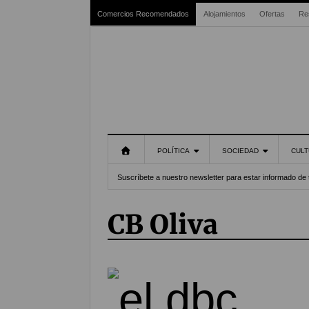
Comercios Recomendados
Alojamientos
Ofertas
Re
POLÍTICA
SOCIEDAD
CULT
Suscríbete a nuestro newsletter para estar informado de 
CB Oliva