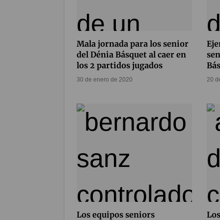
Mala jornada para los senior
Eje
del Dénia Básquet al caer en
sen
los 2 partidos jugados
Bás
30 de enero de 2020
20 d
Los equipos seniors
Los