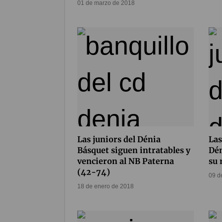
01 de marzo de 2018
Las juniors del Dénia
Las
Básquet siguen intratables y
Dén
vencieron al NB Paterna
su 
(42-74)
09 d
18 de enero de 2018