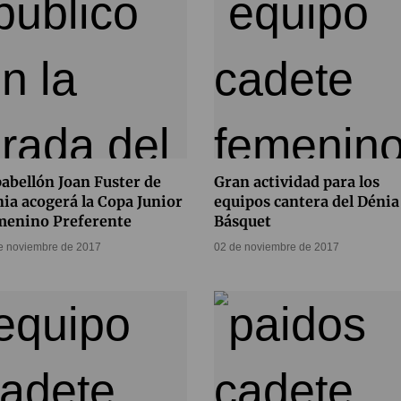
pabellón Joan Fuster de
Gran actividad para los
ia acogerá la Copa Junior
equipos cantera del Dénia
menino Preferente
Básquet
e noviembre de 2017
02 de noviembre de 2017