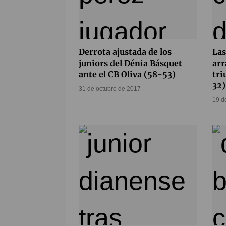
Derrota ajustada de los
Las
juniors del Dénia Básquet
arr
ante el CB Oliva (58-53)
tri
32)
31 de octubre de 2017
19 d