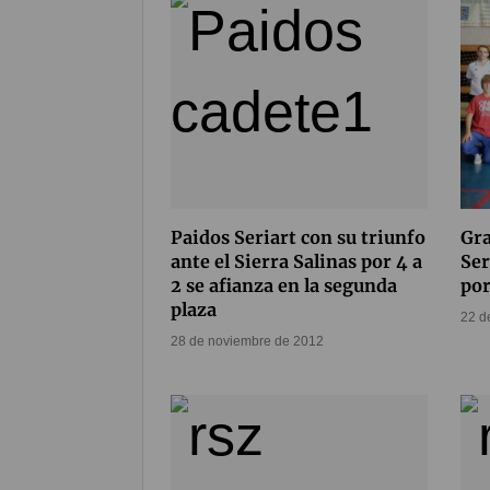
Paidos Seriart con su triunfo
Gra
ante el Sierra Salinas por 4 a
Ser
2 se afianza en la segunda
por
plaza
22 d
28 de noviembre de 2012