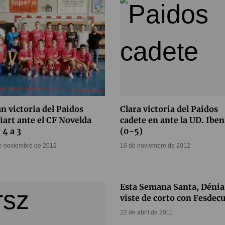
n victoria del Paidos
Clara victoria del Paidos
iart ante el CF Novelda
cadete en ante la UD. Iben
 4 a 3
(0-5)
e noviembre de 2012
16 de noviembre de 2012
Esta Semana Santa, Dénia
viste de corto con Fesdecu
22 de abril de 2011