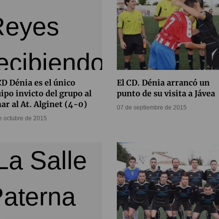
CD Dénia es el único
El CD. Dénia arrancó un
ipo invicto del grupo al
punto de su visita a Jávea
ar al At. Alginet (4-0)
07 de septiembre de 2015
e octubre de 2015