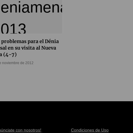
 problemas para el Dénia
sal en su visita al Nueva
a (4-7)
e noviembre de 2012
núnciate con nosotros!
Condiciones de Uso