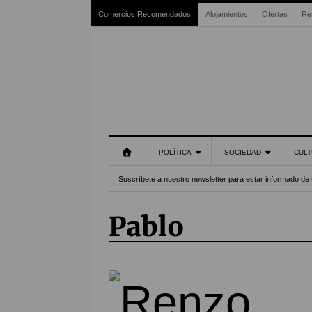
Comercios Recomendados
Alojamientos
Ofertas
Re
POLÍTICA
SOCIEDAD
CULT
Suscríbete a nuestro newsletter para estar informado de 
Pablo