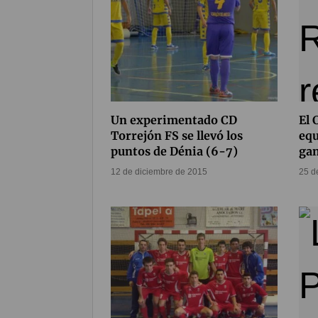
Un experimentado CD
El 
Torrejón FS se llevó los
equ
puntos de Dénia (6-7)
gan
12 de diciembre de 2015
25 d