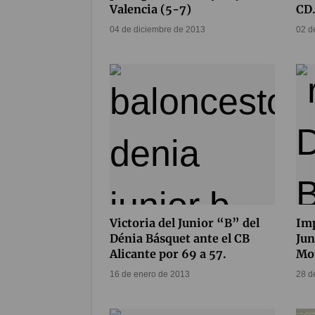
Valencia (5-7)
CD.
04 de diciembre de 2013
02 d
Victoria del Junior “B” del
Imp
Dénia Básquet ante el CB
Jun
Alicante por 69 a 57.
Mo
16 de enero de 2013
28 d