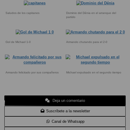
Saludos de los capitanes
Dominio del Dénia en el arranque del
partido
Gol de Michael 1-0
Armando chutando para el 2-0
Armando felicitado por sus compañeros
Michael expulsado en el segundo tiempo
Deja un comentario
Suscríbete a la newsletter
Canal de Whatsapp