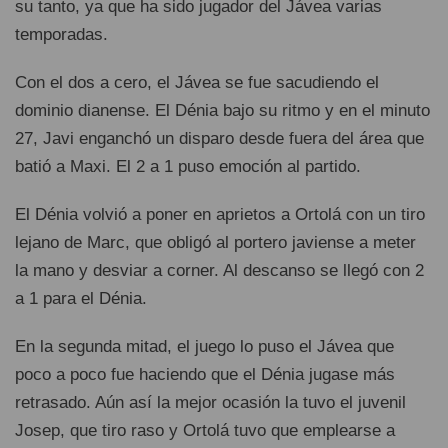
su tanto, ya que ha sido jugador del Jávea varias
temporadas.
Con el dos a cero, el Jávea se fue sacudiendo el
dominio dianense. El Dénia bajo su ritmo y en el minuto
27, Javi enganchó un disparo desde fuera del área que
batió a Maxi. El 2 a 1 puso emoción al partido.
El Dénia volvió a poner en aprietos a Ortolá con un tiro
lejano de Marc, que obligó al portero javiense a meter
la mano y desviar a corner. Al descanso se llegó con 2
a 1 para el Dénia.
En la segunda mitad, el juego lo puso el Jávea que
poco a poco fue haciendo que el Dénia jugase más
retrasado. Aún así la mejor ocasión la tuvo el juvenil
Josep, que tiro raso y Ortolá tuvo que emplearse a