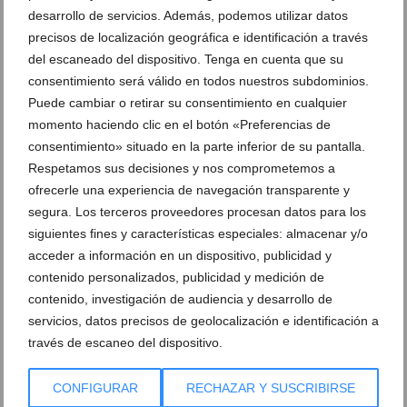
desarrollo de servicios. Además, podemos utilizar datos
precisos de localización geográfica e identificación a través
del escaneado del dispositivo. Tenga en cuenta que su
Temporada histórica para el Club de Atletismo
consentimiento será válido en todos nuestros subdominios.
Baleària Diànium: logros nacionales, autonómicos y
Puede cambiar o retirar su consentimiento en cualquier
récord en su campus
momento haciendo clic en el botón «Preferencias de
22 de julio de 2026
consentimiento» situado en la parte inferior de su pantalla.
Respetamos sus decisiones y nos comprometemos a
ofrecerle una experiencia de navegación transparente y
segura. Los terceros proveedores procesan datos para los
siguientes fines y características especiales: almacenar y/o
acceder a información en un dispositivo, publicidad y
contenido personalizados, publicidad y medición de
contenido, investigación de audiencia y desarrollo de
servicios, datos precisos de geolocalización e identificación a
través de escaneo del dispositivo.
CONFIGURAR
RECHAZAR Y SUSCRIBIRSE