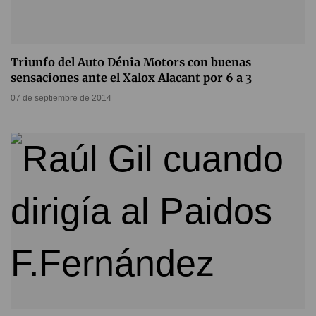
Triunfo del Auto Dénia Motors con buenas
sensaciones ante el Xalox Alacant por 6 a 3
07 de septiembre de 2014