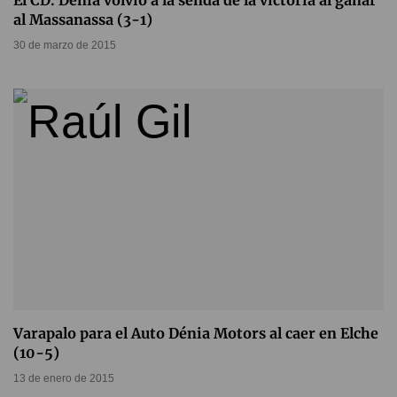
El CD. Dénia volvió a la senda de la victoria al ganar
al Massanassa (3-1)
30 de marzo de 2015
Varapalo para el Auto Dénia Motors al caer en Elche
(10-5)
13 de enero de 2015