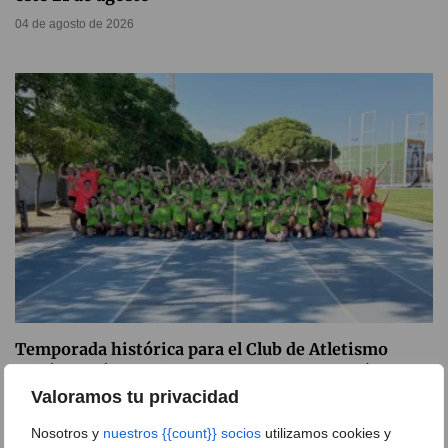
04 de agosto de 2026
Temporada histórica para el Club de Atletismo
Baleària Diànium: logros nacionales, autonómicos y
récord en su campus
Valoramos tu privacidad
22 de julio de 2026
Nosotros y
nuestros {{count}} socios
utilizamos cookies y