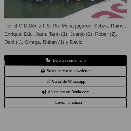
Por el C.D.Dénia F.S. Rte Mena jugaron: Sebas, Rainer,
Enrique, Edu, Jaén, Tarín (1), Juanjo (1), Rober (2),
Dani (1), Ortega, Rubén (1) y David.
Deja un comentario
Suscríbete a la newsletter
Canal de Whatsapp
Anúnciate en Dénia.com
Envía tu noticia