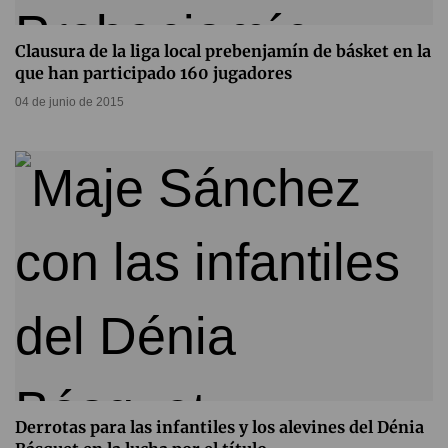
Clausura de la liga local prebenjamín de básket en la
que han participado 160 jugadores
04 de junio de 2015
Derrotas para las infantiles y los alevines del Dénia