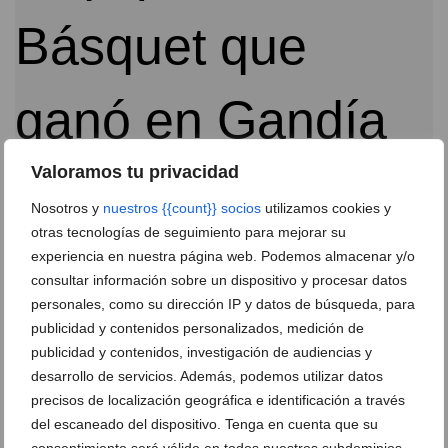
Valoramos tu privacidad
Nosotros y
nuestros {{count}} socios
utilizamos cookies y
El Dénia Básquet sumó su tercera victoria
consecutiva en Gandía (59-64)
otras tecnologías de seguimiento para mejorar su
experiencia en nuestra página web. Podemos almacenar y/o
12 de enero de 2015
consultar información sobre un dispositivo y procesar datos
personales, como su dirección IP y datos de búsqueda, para
publicidad y contenidos personalizados, medición de
publicidad y contenidos, investigación de audiencias y
desarrollo de servicios. Además, podemos utilizar datos
precisos de localización geográfica e identificación a través
del escaneado del dispositivo. Tenga en cuenta que su