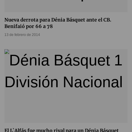
Nueva derrota para Dénia Básquet ante el CB.
Benifaió por 66 a 78
13 de febrero de 2014
El L`Alfás fue mucho rival para un Dénia Básquet