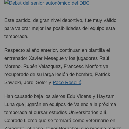
Este partido, de gran nivel deportivo, fue muy válido
para valorar mejor las posibilidades del equipo esta
temporada.
Respecto al año anterior, continúan en plantilla el
entrenador Xavier Mesegue y los jugadores Raúl
Moreno, Rubén Velazquez, Francesc Monfort ya
recuperado de su larga lesión de hombro, Patrick
Sawicki, Jordi Soler y
Paco Roselló
.
Han causado baja los aleros Edu Vicens y Hayzam
Luna que jugarán en equipos de Valencia la próxima
temporada al cursar estudios Universitarios allí,
Conrado Llorca que se formará como veterinario en
Zaragoza, el base Javier Bernabeu que precisa mayor