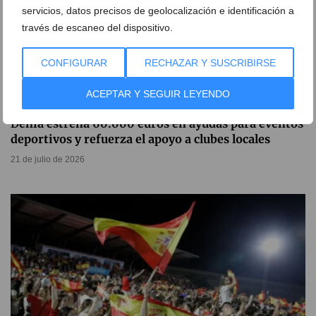
servicios, datos precisos de geolocalización e identificación a
través de escaneo del dispositivo.
CONFIGURAR
RECHAZAR Y SUSCRIBIRSE
ACEPTAR Y SEGUIR LEYENDO
Dénia estrena 60.000 euros en ayudas para eventos
deportivos y refuerza el apoyo a clubes locales
21 de julio de 2026