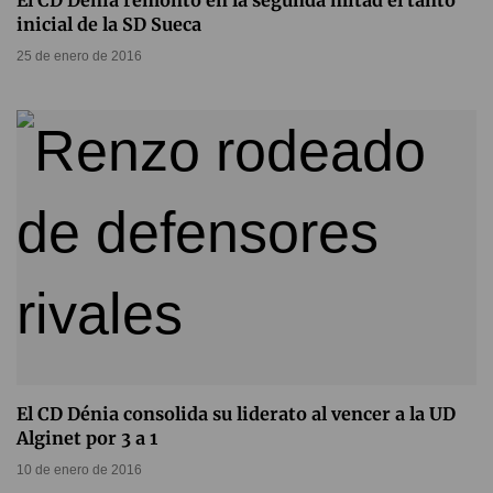
El CD Dénia remontó en la segunda mitad el tanto
inicial de la SD Sueca
25 de enero de 2016
El CD Dénia consolida su liderato al vencer a la UD
Alginet por 3 a 1
10 de enero de 2016