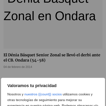
El Dénia Básquet Senior Zonal se llevó el derbi ante
el CB. Ondara (54-58)
04 de febrero de 2014
Valoramos tu privacidad
Nosotros y
nuestros {{count}} socios
utilizamos cookies y
otras tecnologías de seguimiento para mejorar su
experiencia en nuestra página web. Podemos almacenar y/o