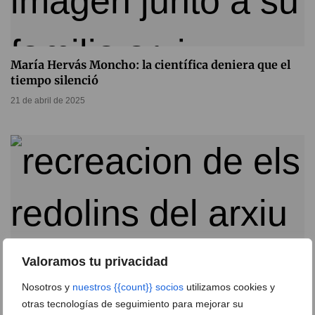
María Hervás Moncho: la científica deniera que el
tiempo silenció
21 de abril de 2025
Valoramos tu privacidad
Nosotros y
nuestros {{count}} socios
utilizamos cookies y
otras tecnologías de seguimiento para mejorar su