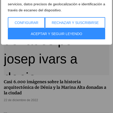
servicios, datos precisos de geolocalización e identificación a
través de escaneo del dispositivo.
CONFIGURAR
RECHAZAR Y SUSCRIBIRSE
ACEPTAR Y SEGUIR LEYENDO
Casi 6.000 imágenes sobre la historia
arquitectónica de Dénia y la Marina Alta donadas a
la ciudad
22 de diciembre de 2022