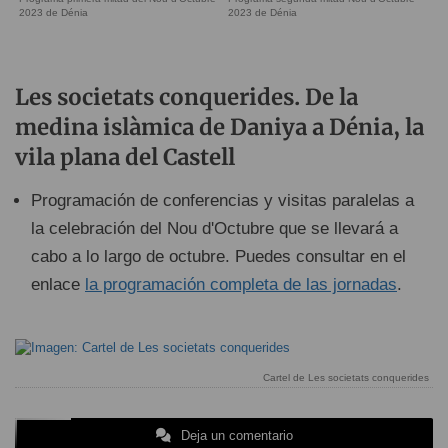
2023 de Dénia
2023 de Dénia
Les societats conquerides. De la
medina islàmica de Daniya a Dénia, la
vila plana del Castell
Programación de conferencias y visitas paralelas a
la celebración del Nou d'Octubre que se llevará a
cabo a lo largo de octubre. Puedes consultar en el
enlace
la programación completa de las jornadas
.
Cartel de Les societats conquerides
Deja un comentario