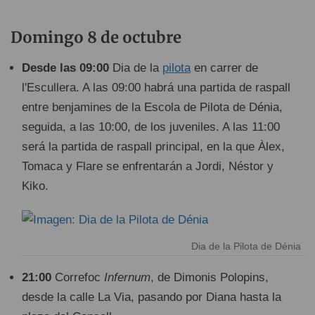
Domingo 8 de octubre
Desde las 09:00
Dia de la
pilota
en carrer de
l'Escullera. A las 09:00 habrá una partida de raspall
entre benjamines de la Escola de Pilota de Dénia,
seguida, a las 10:00, de los juveniles. A las 11:00
será la partida de raspall principal, en la que Àlex,
Tomaca y Flare se enfrentarán a Jordi, Néstor y
Kiko.
Dia de la Pilota de Dénia
21:00
Correfoc
Infernum
, de Dimonis Polopins,
desde la calle La Via, pasando por Diana hasta la