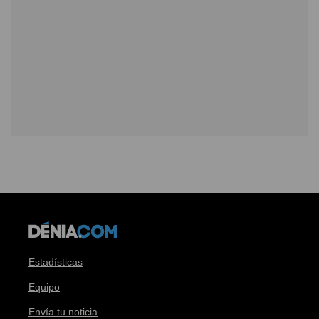
Estadísticas
Equipo
Envía tu noticia