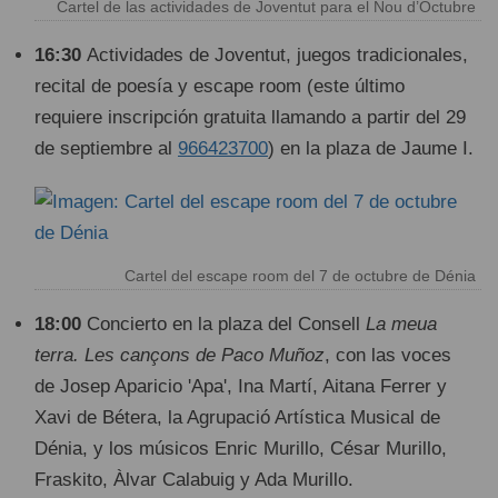
Cartel de las actividades de Joventut para el Nou d’Octubre
16:30
Actividades de Joventut, juegos tradicionales,
recital de poesía y escape room (este último
requiere inscripción gratuita llamando a partir del 29
de septiembre al
966423700
) en la plaza de Jaume I.
Cartel del escape room del 7 de octubre de Dénia
18:00
Concierto en la plaza del Consell
La meua
terra. Les cançons de Paco Muñoz
, con las voces
de Josep Aparicio 'Apa', Ina Martí, Aitana Ferrer y
Xavi de Bétera, la Agrupació Artística Musical de
Dénia, y los músicos Enric Murillo, César Murillo,
Fraskito, Àlvar Calabuig y Ada Murillo.