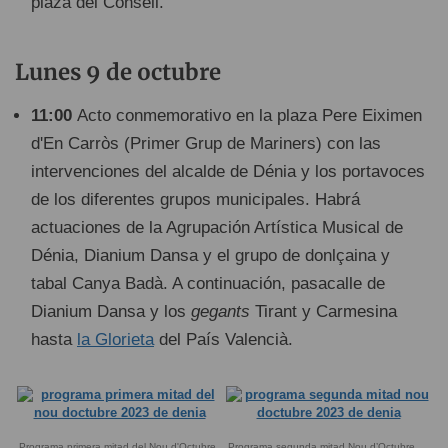
plaza del Consell.
Lunes 9 de octubre
11:00
Acto conmemorativo en la plaza Pere Eiximen
d'En Carròs (Primer Grup de Mariners) con las
intervenciones del alcalde de Dénia y los portavoces
de los diferentes grupos municipales. Habrá
actuaciones de la Agrupación Artística Musical de
Dénia, Dianium Dansa y el grupo de donlçaina y
tabal Canya Badà. A continuación, pasacalle de
Dianium Dansa y los
gegants
Tirant y Carmesina
hasta
la Glorieta
del País Valencià.
Programa primera mitad del Nou d'Octubre
Programa segunda mitad Nou d’Octubre