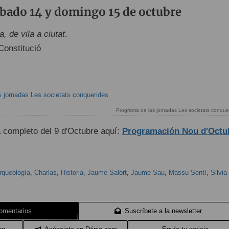
ábado 14 y domingo 15 de octubre
, de vila a ciutat
.
Constitució
Programa de las jornadas Les societats conque
 completo del 9 d'Octubre aquí:
Programación Nou d'Octu
rqueología
,
Charlas
,
Historia
,
Jaume Salort
,
Jaume Sau
,
Massu Sentí
,
Silvia
omentarios
Suscríbete a la newsletter