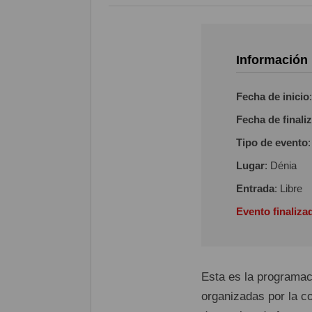
Información
Fecha de inicio
Fecha de finali
Tipo de evento
Lugar
: Dénia
Entrada
: Libre
Evento finaliza
Esta es la programac
organizadas por la c