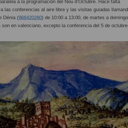
paralela a la programación del Nou d’Octubre. Hace falta
ra las conferencias al aire libre y las visitas guiadas llaman
 Dénia (
966420260
) de 10:00 a 13:00, de martes a domingo
 son en valenciano, excepto la conferencia del 5 de octubre