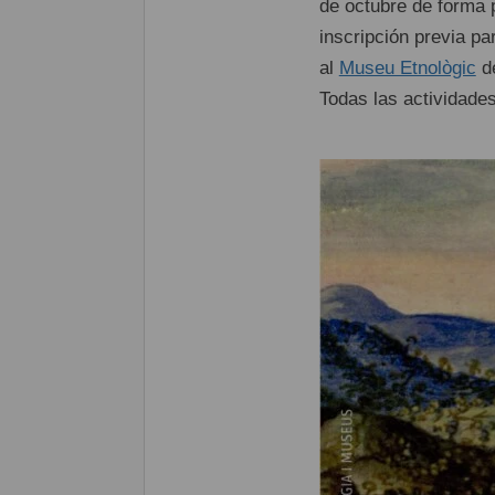
de octubre de forma 
inscripción previa pa
al
Museu Etnològic
de
Todas las actividades