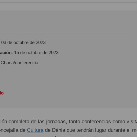
:
03 de octubre de 2023
zación
:
15 de octubre de 2023
: Charla/conferencia
do
ión completa de las jornadas, tanto conferencias como visit
oncejalía de
Cultura
de Dénia que tendrán lugar durante el 