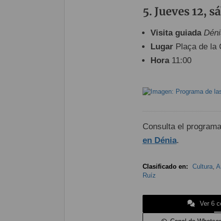
Jueves 12, s
Visita guiada
Dénia
Lugar
Plaça de la 
Hora
11:00
Consulta el programa
en Dénia
.
Clasificado en:
Cultura
,
A
Ruíz
Ver 6 c