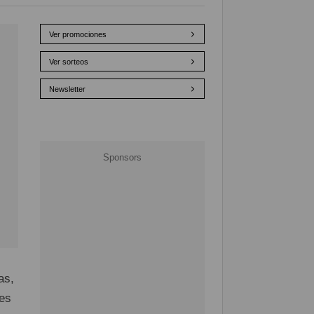
Ver promociones
Ver sorteos
Newsletter
as,
mes