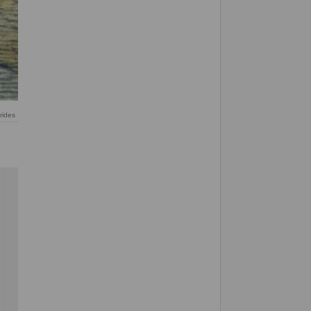
rides