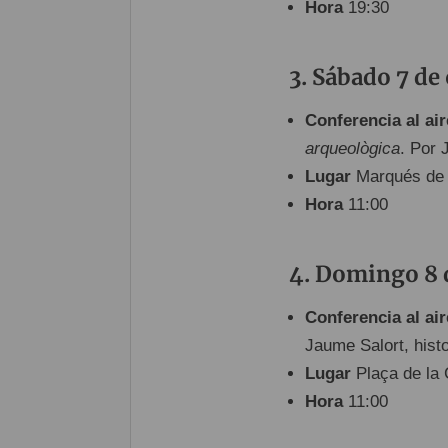
Hora
19:30
Sábado 7 de
Conferencia al air
arqueològica
. Por 
Lugar
Marqués de
Hora
11:00
Domingo 8 
Conferencia al air
Jaume Salort, histo
Lugar
Plaça de la 
Hora
11:00