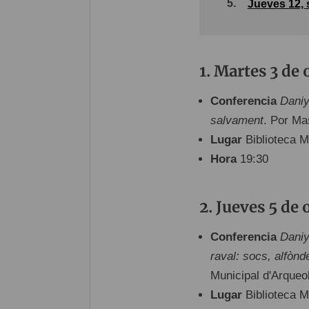
5.
Jueves 12, 
Martes 3 de 
Conferencia
Daniy
salvament
. Por Ma
Lugar
Biblioteca M
Hora
19:30
Jueves 5 de 
Conferencia
Daniy
raval: socs, alfònd
Municipal d'Arqueo
Lugar
Biblioteca M