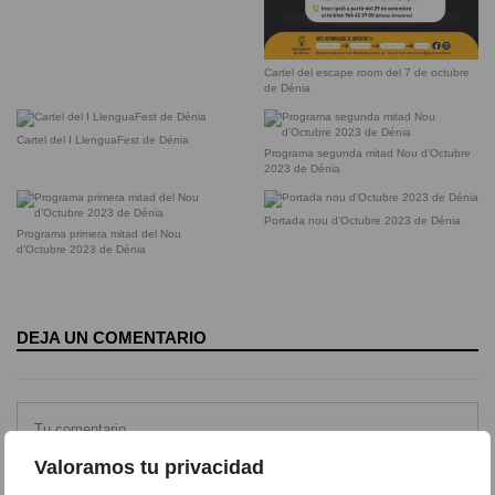
Cartel del escape room del 7 de octubre
de Dénia
Cartel del I LlenguaFest de Dénia
Programa segunda mitad Nou d’Octubre
2023 de Dénia
Portada nou d’Octubre 2023 de Dénia
Programa primera mitad del Nou
d’Octubre 2023 de Dénia
DEJA UN COMENTARIO
Valoramos tu privacidad