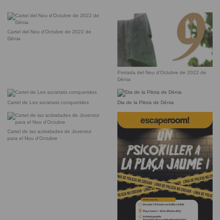
Cartel del Nou d’Octubre de 2022 de
Dénia
Portada del Nou d’Octubre de 2022 de
Dénia
Cartel de Les societats conquerides
Dia de la Pilota de Dénia
Cartel de las actividades de Joventut
para el Nou d’Octubre