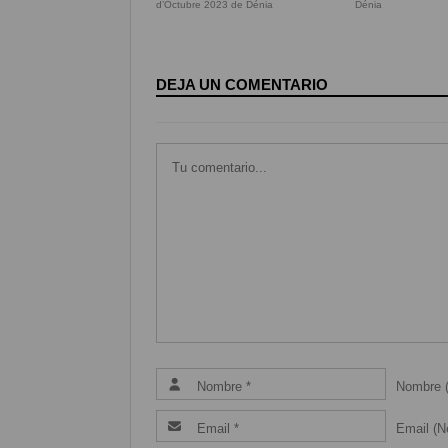
d’Octubre 2023 de Dénia
Dénia
DEJA UN COMENTARIO
Nombre (
Email (Ne