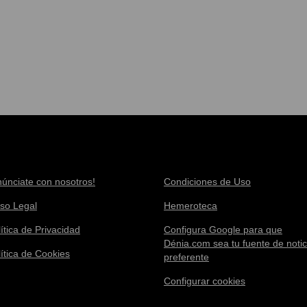
núnciate con nosotros!
Condiciones de Uso
iso Legal
Hemeroteca
ítica de Privacidad
Configura Google para que
Dénia.com sea tu fuente de notic
lítica de Cookies
preferente
Configurar cookies