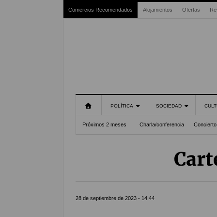
Comercios Recomendados
Alojamientos
Ofertas
Re
POLÍTICA
SOCIEDAD
CULT
Próximos 2 meses
Charla/conferencia
Concierto
Cart
28 de septiembre de 2023 - 14:44