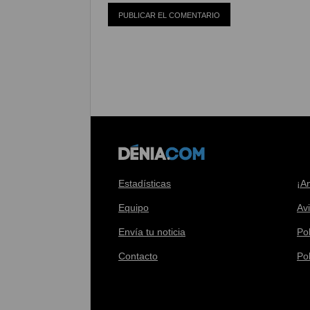
Estadísticas
¡A
Equipo
Av
Envía tu noticia
Pol
Contacto
Po