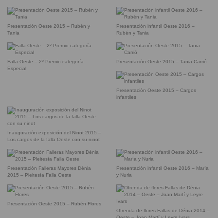
Presentación Oeste 2015 – Rubén y
Presentación infantil Oeste 2016 –
Tania
Rubén y Tania
Falla Oeste – 2º Premio categoría
Presentación Oeste 2015 – Tania Carrió
Especial
Presentación Oeste 2015 – Cargos
infantiles
Inauguración exposición del Ninot 2015 –
Los cargos de la falla Oeste con su ninot
Presentación Falleras Mayores Dénia
Presentación infantil Oeste 2016 – María
2015 – Pleitesía Falla Oeste
y Nuria
Presentación Oeste 2015 – Rubén Flores
Ofrenda de flores Fallas de Dénia 2014 –
Oeste – Joan Martí y Leyre Ivars