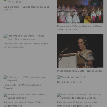
Día del Fallero – Cargos falla Oeste 2015
y 2016
Presentación Falleras Mayores de Dénia
2016 – Falla Oeste
Presentación falla Oeste – Javier Tadeo
Senén carrascosa
Presentación falla Oeste – Noelia Vargas
Ninot de la Falla Oeste
Falla Oeste – 2º Premio categoría
Especial
Presentación infantil Oeste 2016 –
Falla Oeste – 4º Premio de las fallas
Cargos infantiles
infantiles de Categoría Especial