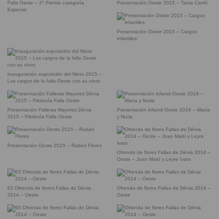
Falla Oeste – 2º Premio categoría
Presentación Oeste 2015 – Tania Carrió
Especial
Presentación Oeste 2015 – Cargos
infantiles
Inauguración exposición del Ninot 2015 –
Los cargos de la falla Oeste con su ninot
Presentación Falleras Mayores Dénia
Presentación infantil Oeste 2016 – María
2015 – Pleitesía Falla Oeste
y Nuria
Presentación Oeste 2015 – Rubén Flores
Ofrenda de flores Fallas de Dénia 2014 –
Oeste – Joan Martí y Leyre Ivars
63 Ofrenda de flores Fallas de Dénia
Ofrenda de flores Fallas de Dénia 2014 –
2014 – Oeste
Oeste