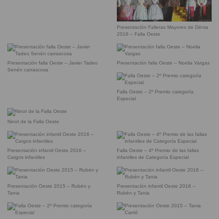
Presentación Falleras Mayores de Dénia
2016 – Falla Oeste
Presentación falla Oeste – Javier Tadeo
Presentación falla Oeste – Noelia Vargas
Senén carrascosa
Falla Oeste – 2º Premio categoría
Especial
Ninot de la Falla Oeste
Presentación infantil Oeste 2016 –
Falla Oeste – 4º Premio de las fallas
Cargos infantiles
infantiles de Categoría Especial
Presentación Oeste 2015 – Rubén y
Presentación infantil Oeste 2016 –
Tania
Rubén y Tania