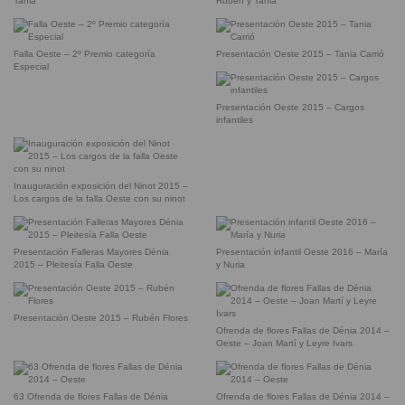
Tania
Rubén y Tania
Falla Oeste – 2º Premio categoría
Presentación Oeste 2015 – Tania Carrió
Especial
Presentación Oeste 2015 – Cargos
infantiles
Inauguración exposición del Ninot 2015 –
Los cargos de la falla Oeste con su ninot
Presentación Falleras Mayores Dénia
Presentación infantil Oeste 2016 – María
2015 – Pleitesía Falla Oeste
y Nuria
Presentación Oeste 2015 – Rubén Flores
Ofrenda de flores Fallas de Dénia 2014 –
Oeste – Joan Martí y Leyre Ivars
63 Ofrenda de flores Fallas de Dénia
Ofrenda de flores Fallas de Dénia 2014 –