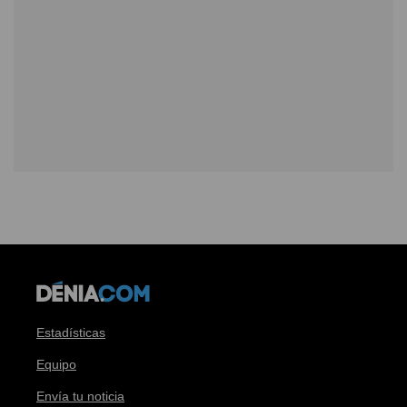
Estadísticas
Equipo
Envía tu noticia