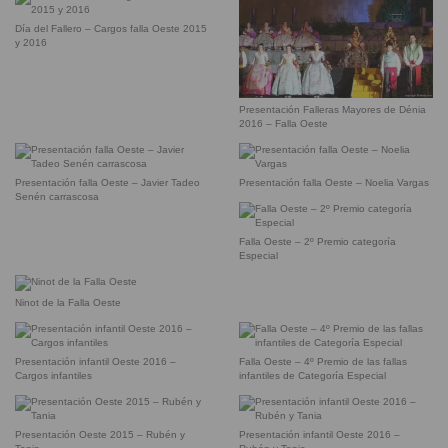
Día del Fallero – Cargos falla Oeste 2015
y 2016
Presentación Falleras Mayores de Dénia
2016 – Falla Oeste
Presentación falla Oeste – Javier Tadeo
Presentación falla Oeste – Noelia Vargas
Senén carrascosa
Falla Oeste – 2º Premio categoría
Especial
Ninot de la Falla Oeste
Presentación infantil Oeste 2016 –
Falla Oeste – 4º Premio de las fallas
Cargos infantiles
infantiles de Categoría Especial
Presentación Oeste 2015 – Rubén y
Presentación infantil Oeste 2016 –