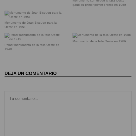
Monumento con el que la falla Oeste
ganó su primer primer premio en 1950
Monumento de Joan Bisquert para la
Oeste en 1951
Monumento de la falla Oeste en 1986
Primer monumento de la falla Oeste de
1949
DEJA UN COMENTARIO