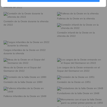
Los cargos de la falla Oeste en la
ofrenda de 2022
Falleras de la Oeste en la ofrenda
Comisión de la Oeste durante la ofrenda
de 2022
Comisión infantil de la Oeste en la
ofrenda de 2022
Cargos infantiles de la Oeste en 2022
durante la ofrenda
Mesa de la Oeste en el Sopar del
Los cargos de la Oeste entrando en el
Germanor de 2022
Sopar del Germanor en 2022
Comisión de la falla Oeste en 1980
Comisión de la Oeste en 1951
Fundadores de la falla Oeste en 1948
Falleros infantiles de la Oeste en 1949