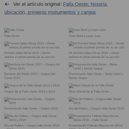
Ver el artículo original:
Falla Oeste: historia,
ubicación, primeros monumentos y cargos
Falla Oeste
Joan Martí y Leyre Ivars
Premios fallas Dénia 2015 – Oeste
04 Premios fallas Dénia 2015 – Oeste
celebra el primer premio de su sección
celebra el primer premio de su sección
Bandera del Oeste 2015 – Cargos del
Presentación falla Oeste – Marta Lledó y
Oeste 2015
Noelia Vargas
Cargos de la Falla Oeste 2014 y 2015
Ninot Infantil de la Falla Oeste
Presentación falla Oeste – Cargos 2015
Día del Fallero – Cargos falla Oeste 2015
Día del Fallero – Cargos falla Oeste 2015
Presentación Falleras Mayores de Dénia