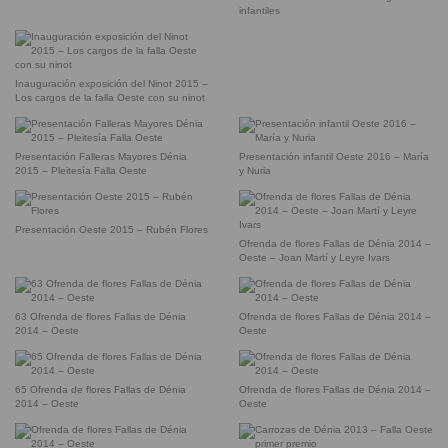
infantiles
Inauguración exposición del Ninot 2015 –
Los cargos de la falla Oeste con su ninot
Presentación Falleras Mayores Dénia
Presentación infantil Oeste 2016 – María
2015 – Pleitesía Falla Oeste
y Nuria
Presentación Oeste 2015 – Rubén Flores
Ofrenda de flores Fallas de Dénia 2014 –
Oeste – Joan Martí y Leyre Ivars
63 Ofrenda de flores Fallas de Dénia
Ofrenda de flores Fallas de Dénia 2014 –
2014 – Oeste
Oeste
65 Ofrenda de flores Fallas de Dénia
Ofrenda de flores Fallas de Dénia 2014 –
2014 – Oeste
Oeste