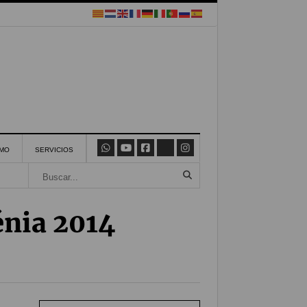
SMO
SERVICIOS
énia 2014