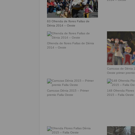
63 Ofrenda de flores Fallas de
Dénia 2014 – Oeste
Ofrenda de flores Fallas de Dénia
2014 – Oeste
Carrozas de Dénia 
Oeste primer premi
Carrozas Dénia 2015 – Primer
148 Ofrenda Flores 
premio Falla Oeste
2015 – Falla Oeste