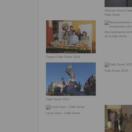
Ofrenda Flores Fall
Falla Oeste
Descubrimiento de 
de la falla Oeste
Cargos Falla Oeste 2016
Falla Oeste 2015
Falla Oeste 2014
Leyre Ivars – Falla Oeste