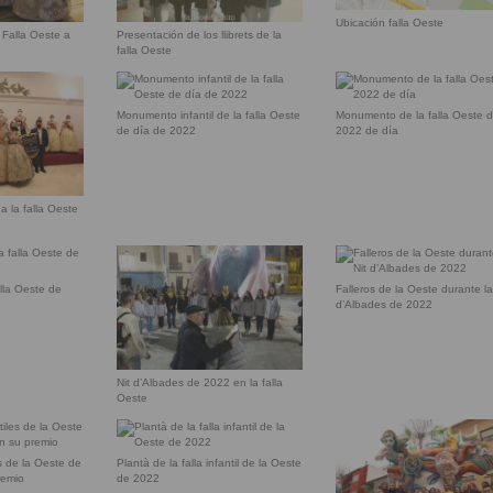
Ubicación falla Oeste
 Falla Oeste a
Presentación de los llibrets de la
falla Oeste
Monumento infantil de la falla Oeste
Monumento de la falla Oeste 
de día de 2022
2022 de día
a la falla Oeste
lla Oeste de
Falleros de la Oeste durante la
d’Albades de 2022
Nit d’Albades de 2022 en la falla
Oeste
s de la Oeste de
Plantà de la falla infantil de la Oeste
remio
de 2022