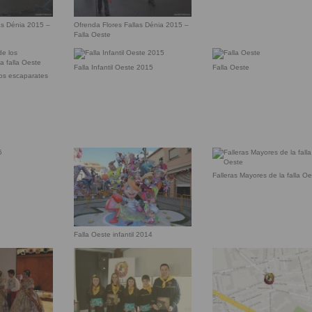
as Dénia 2015 –
Ofrenda Flores Fallas Dénia 2015 –
Falla Oeste
Falla Infantil Oeste 2015
Falla Oeste
los escaparates
Falleras Mayores de la falla O
Falla Oeste infantil 2014