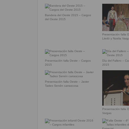
Bandera del Oeste 2015 – Cargos
del Oeste 2015
Presentación falla 
Lledó y Noelia Varg
Presentación falla Oeste – Cargos
Día del Fallero – Ca
2015
2015
Presentación falla Oeste – Javier
Tadeo Senén carrascosa
Presentación falla 
Vargas