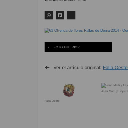
FOTO ANTERIOR
Ver el artículo original:
Falla Oeste
Joan Martí y Leyre I
Falla Oeste