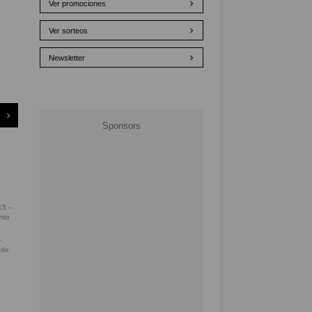
Ver promociones
Ver sorteos
Newsletter
–
 de