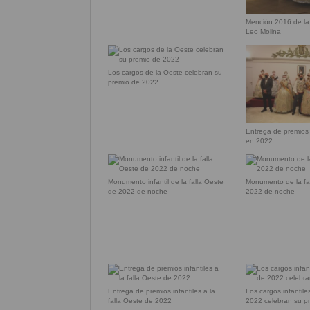
Mención 2016 de la
Leo Molina
Los cargos de la Oeste celebran su
premio de 2022
Entrega de premios 
en 2022
Monumento infantil de la falla Oeste
Monumento de la fa
de 2022 de noche
2022 de noche
Entrega de premios infantiles a la
Los cargos infantile
falla Oeste de 2022
2022 celebran su p