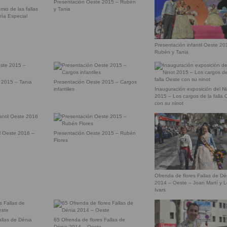
Presentación Oeste 2015 – Rubén
mio de las fallas
y Tania
ría Especial
Presentación infantil Oeste 20
Rubén y Tania
 2015 – Tania
Presentación Oeste 2015 – Cargos
infantiles
Inauguración exposición del N
2015 – Los cargos de la falla 
con su ninot
il Oeste 2016 –
Presentación Oeste 2015 – Rubén
Flores
Ofrenda de flores Fallas de Dé
2014 – Oeste – Joan Martí y L
Ivars
allas de Dénia
65 Ofrenda de flores Fallas de
Dénia 2014 – Oeste