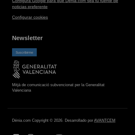
Configura Google para que Dénia.com sea tu fuente de
noticias preferente
Configurar cookies
Newsletter
Suscribirme
Mitjà de comunicació subvencionat per la Generalitat
Valenciana
Dénia.com Copyright © 2026. Desarrollado por
AVANTCEM