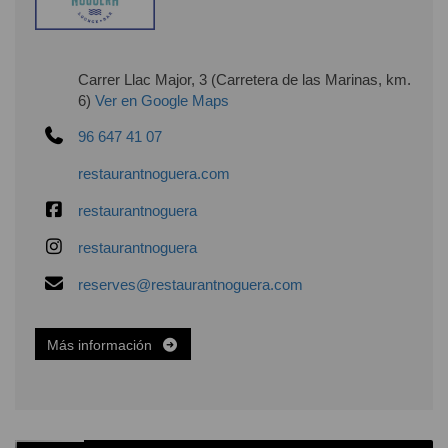
Carrer Llac Major, 3 (Carretera de las Marinas, km.
6)
Ver en Google Maps
96 647 41 07
restaurantnoguera.com
restaurantnoguera
restaurantnoguera
reserves@restaurantnoguera.com
Más información