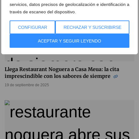
servicios, datos precisos de geolocalización e identificación a
través de escaneo del dispositivo.
CONFIGURAR
RECHAZAR Y SUSCRIBIRSE
ACEPTAR Y SEGUIR LEYENDO
Llega Restaurant Noguera a Casa Meua: la cita
imprescindible con los sabores de siempre
19 de septiembre de 2025