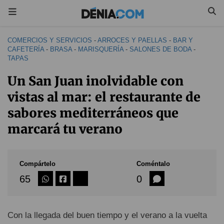
COMERCIOS Y SERVICIOS
-
ARROCES Y PAELLAS
-
BAR Y
CAFETERÍA
-
BRASA
-
MARISQUERÍA
-
SALONES DE BODA
-
TAPAS
Un San Juan inolvidable con
vistas al mar: el restaurante de
sabores mediterráneos que
marcará tu verano
Compártelo
Coméntalo
65
0
Con la llegada del buen tiempo y el verano a la vuelta