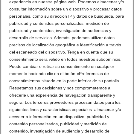
experiencia en nuestra página web. Podemos almacenar y/o
consultar información sobre un dispositivo y procesar datos
personales, como su dirección IP y datos de búsqueda, para
publicidad y contenidos personalizados, medición de
publicidad y contenidos, investigación de audiencias y
desarrollo de servicios. Además, podemos utilizar datos
precisos de localización geográfica e identificación a través
del escaneado del dispositivo. Tenga en cuenta que su
consentimiento será válido en todos nuestros subdominios.
Puede cambiar o retirar su consentimiento en cualquier
momento haciendo clic en el botón «Preferencias de
consentimiento» situado en la parte inferior de su pantalla.
Brinda junto al mar: la Navidad se celebra en
Respetamos sus decisiones y nos comprometemos a
Restaurante Noguera
ofrecerle una experiencia de navegación transparente y
segura. Los terceros proveedores procesan datos para los
08 de noviembre de 2025
siguientes fines y características especiales: almacenar y/o
acceder a información en un dispositivo, publicidad y
contenido personalizados, publicidad y medición de
contenido, investigación de audiencia y desarrollo de