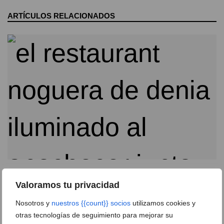
ARTÍCULOS RELACIONADOS
Restaurant Noguera vuelve a abrir sus puertas:
tradición familiar, cocina mediterránea y una
Valoramos tu privacidad
nueva temporada frente al mar
Nosotros y
nuestros {{count}} socios
utilizamos cookies y
07 de marzo de 2026
otras tecnologías de seguimiento para mejorar su