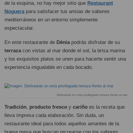
de la esquina, no hay mejor sitio que
Restaurant
Noguera
para satisfacer tus ansias de sabores
mediterráneos en un entorno simplemente
espectacular.
En este restaurante de
Dénia
podrás disfrutar de su
terraza
con vistas al mar donde el sol, la brisa marina
y los exquisitos platos se unen para hacerte sentir una
experiencia inigualable en cada bocado.
Disfrutarás en esta privilegiada terraza frente al mar
Tradición
,
producto fresco
y
cariño
es la receta que
lleva impresa cada elaboración. Sin duda, un
restaurante ideal para todos aquellos amantes de la
buena mesa que buscan recrearse con los sabores