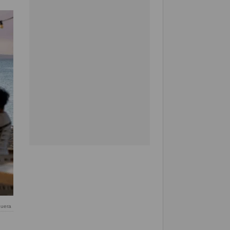
guera