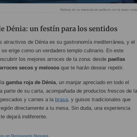
Disfruta de un espectáculo perfecto con la mejor compa
 Dénia: un festín para los sentidos
es atractivos de Dénia es su gastronomía mediterránea, y el
se erige como un verdadero templo culinario. En este
escubrir los mejores arroces de la zona: desde
paellas
 arroces secos y melosos
que te harán desear repetir.
 la
gamba roja de Dénia
, un manjar apreciado en todo el
 parte de su carta, acompañada de productos frescos de l
 pescados y carnes a la
brasa
, y guisos tradicionales que
 región directamente a tu mesa. Sin duda, una experiencia
e dejará indiferente.