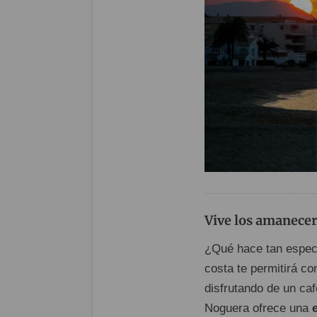
Vive los amanecer
¿Qué hace tan especi
costa te permitirá c
disfrutando de un caf
Noguera ofrece una