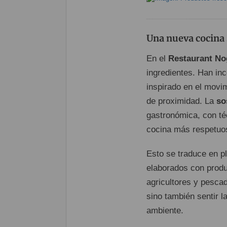
Una nueva cocina 
En el
Restaurant No
ingredientes. Han in
inspirado en el movim
de proximidad. La
so
gastronómica, con té
cocina más respetuos
Esto se traduce en pl
elaborados con produ
agricultores y pescad
sino también sentir l
ambiente.