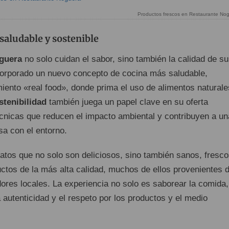
Productos frescos en Restaurante No
saludable y sostenible
guera
no solo cuidan el sabor, sino también la calidad de s
corporado un nuevo concepto de cocina más saludable,
iento «real food», donde prima el uso de alimentos naturale
stenibilidad
también juega un papel clave en su oferta
cnicas que reducen el impacto ambiental y contribuyen a un
a con el entorno.
atos que no solo son deliciosos, sino también sanos, fresco
ctos de la más alta calidad, muchos de ellos provenientes 
ores locales. La experiencia no solo es saborear la comida,
a autenticidad y el respeto por los productos y el medio