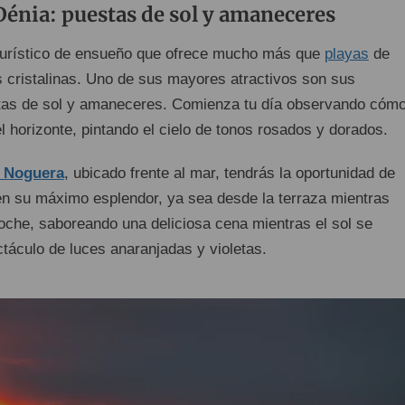
Dénia: puestas de sol y amaneceres
 turístico de ensueño que ofrece mucho más que
playas
de
 cristalinas. Uno de sus mayores atractivos son sus
tas de sol y amaneceres. Comienza tu día observando cómo
 horizonte, pintando el cielo de tonos rosados y dorados.
t Noguera
, ubicado frente al mar, tendrás la oportunidad de
 en su máximo esplendor, ya sea desde la terraza mientras
oche, saboreando una deliciosa cena mientras el sol se
táculo de luces anaranjadas y violetas.