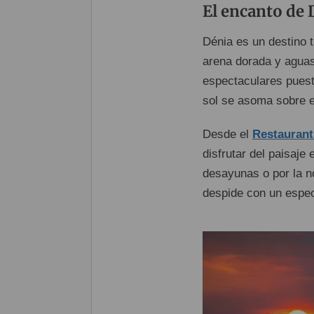
El encanto de 
Dénia es un destino
arena dorada y aguas
espectaculares pues
sol se asoma sobre el
Desde el
Restauran
disfrutar del paisaje
desayunas o por la n
despide con un espec