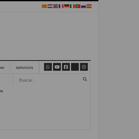
SMO
SERVICIOS
ia