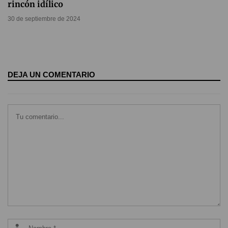
rincón idílico
30 de septiembre de 2024
DEJA UN COMENTARIO