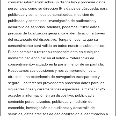
consultar información sobre un dispositivo y procesar datos
personales, como su dirección IP y datos de búsqueda, para
publicidad y contenidos personalizados, medición de
publicidad y contenidos, investigación de audiencias y
desarrollo de servicios. Además, podemos utilizar datos
precisos de localización geográfica e identificación a través
del escaneado del dispositivo. Tenga en cuenta que su
consentimiento será válido en todos nuestros subdominios.
Puede cambiar o retirar su consentimiento en cualquier
momento haciendo clic en el botón «Preferencias de
consentimiento» situado en la parte inferior de su pantalla.
Brinda junto al mar: la Navidad se celebra en
Respetamos sus decisiones y nos comprometemos a
Restaurante Noguera
ofrecerle una experiencia de navegación transparente y
08 de noviembre de 2025
segura. Los terceros proveedores procesan datos para los
siguientes fines y características especiales: almacenar y/o
acceder a información en un dispositivo, publicidad y
contenido personalizados, publicidad y medición de
contenido, investigación de audiencia y desarrollo de
servicios, datos precisos de geolocalización e identificación a