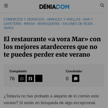
COMERCIOS Y SERVICIOS
-
ARROCES Y PAELLAS
-
BAR Y
CAFETERÍA
-
BRASA
-
MARISQUERÍA
-
SALONES DE BODA
-
TAPAS
El restaurante «a vora Mar» con
los mejores atardeceres que no
te puedes perder este verano
Compártelo
Coméntalo
76
0
¿Todavía no has probado a alejarte de lo común este
verano? Si estás en búsqueda de algo excepcional,