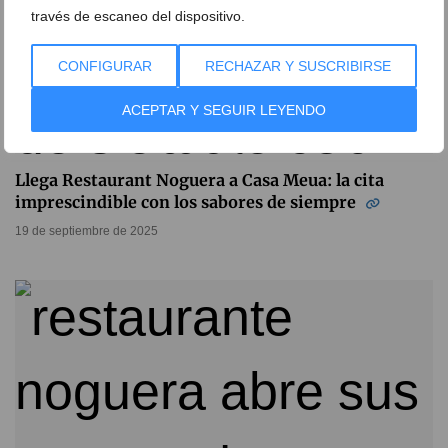
través de escaneo del dispositivo.
CONFIGURAR
RECHAZAR Y SUSCRIBIRSE
ACEPTAR Y SEGUIR LEYENDO
Llega Restaurant Noguera a Casa Meua: la cita
imprescindible con los sabores de siempre
19 de septiembre de 2025