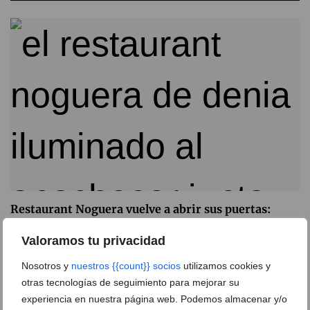
Restaurant Noguera vuelve a abrir sus puertas:
tradición familiar, cocina mediterránea y una
nueva temporada frente al mar
Valoramos tu privacidad
07 de marzo de 2026
Nosotros y
nuestros {{count}} socios
utilizamos cookies y
otras tecnologías de seguimiento para mejorar su
experiencia en nuestra página web. Podemos almacenar y/o