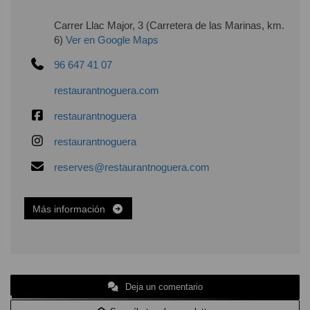
Carrer Llac Major, 3 (Carretera de las Marinas, km.
6)
Ver en Google Maps
96 647 41 07
restaurantnoguera.com
restaurantnoguera
restaurantnoguera
reserves@restaurantnoguera.com
Más información
Deja un comentario