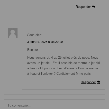
Responder
Paris
dice:
3 febrero, 2025 a las 20:10
Bonjour,
Nous venons du 4 au 25 juillet près de pego. Nous
avons un jet ski . Est ll possible de mettre le jet ski
a l’eau ? Et pour combien d’euros ? Pour le mettre
à l’eau et l’enlever ? Cordialement Mme paris
Responder