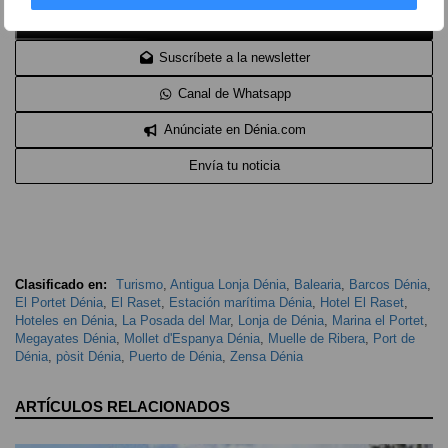
Ver 4 comentarios
Suscríbete a la newsletter
Canal de Whatsapp
Anúnciate en Dénia.com
Envía tu noticia
Clasificado en:
Turismo
,
Antigua Lonja Dénia
,
Balearia
,
Barcos Dénia
,
El Portet Dénia
,
El Raset
,
Estación marítima Dénia
,
Hotel El Raset
,
Hoteles en Dénia
,
La Posada del Mar
,
Lonja de Dénia
,
Marina el Portet
,
Megayates Dénia
,
Mollet d'Espanya Dénia
,
Muelle de Ribera
,
Port de
Dénia
,
pòsit Dénia
,
Puerto de Dénia
,
Zensa Dénia
ARTÍCULOS RELACIONADOS