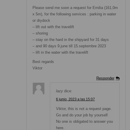
Please send me soon a request for Emilia (161,0m
x 5m), for the following services : parking in water
or drydock
– lift out with the travelift
– shoring
– stay on the hard in the shipyard for 31 days
– and 90 days 9.june till 15.septembre 2023
– lift in the water with the travelift
Best regards
Viktor
Responder
lazy
dice:
6 junio, 2023 a las 15:07
Viktor, this is not a request page.
Go and do your job by yourself.
No one is obligated to answer you
here.