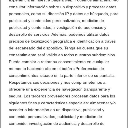
experiencia en nuestra página web. Podemos almacenar y/o
consultar información sobre un dispositivo y procesar datos
personales, como su dirección IP y datos de búsqueda, para
publicidad y contenidos personalizados, medición de
publicidad y contenidos, investigación de audiencias y
desarrollo de servicios. Además, podemos utilizar datos
precisos de localización geográfica e identificación a través
del escaneado del dispositivo. Tenga en cuenta que su
consentimiento será válido en todos nuestros subdominios.
Puede cambiar o retirar su consentimiento en cualquier
momento haciendo clic en el botón «Preferencias de
consentimiento» situado en la parte inferior de su pantalla.
Olvida el blanco total: las nuevas tendencias que
Respetamos sus decisiones y nos comprometemos a
redefinen los espacios
ofrecerle una experiencia de navegación transparente y
16 de julio de 2026
segura. Los terceros proveedores procesan datos para los
siguientes fines y características especiales: almacenar y/o
acceder a información en un dispositivo, publicidad y
contenido personalizados, publicidad y medición de
contenido, investigación de audiencia y desarrollo de