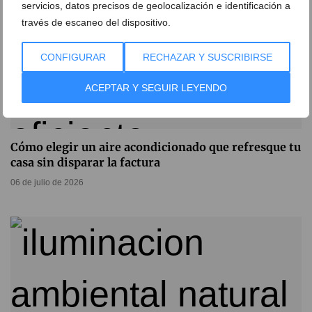
servicios, datos precisos de geolocalización e identificación a
través de escaneo del dispositivo.
CONFIGURAR
RECHAZAR Y SUSCRIBIRSE
ACEPTAR Y SEGUIR LEYENDO
Cómo elegir un aire acondicionado que refresque tu
casa sin disparar la factura
06 de julio de 2026