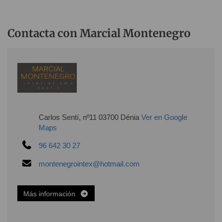
Contacta con Marcial Montenegro
Carlos Sentí, nº11 03700 Dénia
Ver en Google
Maps
96 642 30 27
montenegrointex@hotmail.com
Más información