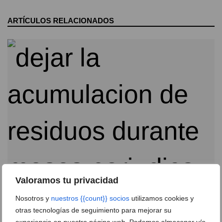
ARTÍCULOS RELACIONADOS
Si esperas al frío para revisar la chimenea, llegas
Valoramos tu privacidad
tarde
Nosotros y
nuestros {{count}} socios
utilizamos cookies y
17 de julio de 2026
otras tecnologías de seguimiento para mejorar su