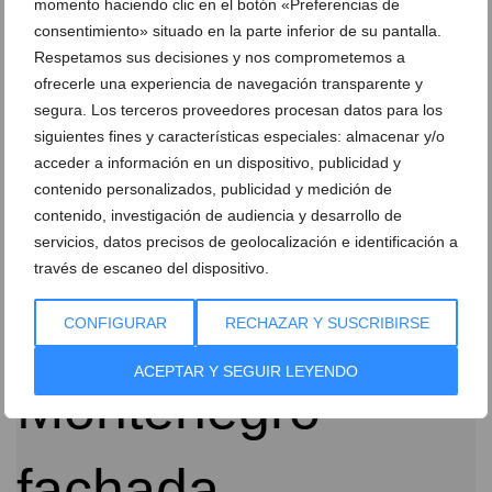
momento haciendo clic en el botón «Preferencias de
consentimiento» situado en la parte inferior de su pantalla.
Respetamos sus decisiones y nos comprometemos a
ofrecerle una experiencia de navegación transparente y
segura. Los terceros proveedores procesan datos para los
siguientes fines y características especiales: almacenar y/o
acceder a información en un dispositivo, publicidad y
Aprovecha las rebajas en ropa de cama y textil del
contenido personalizados, publicidad y medición de
hogar en Marcial Montenegro
contenido, investigación de audiencia y desarrollo de
16 de enero de 2018
servicios, datos precisos de geolocalización e identificación a
través de escaneo del dispositivo.
CONFIGURAR
RECHAZAR Y SUSCRIBIRSE
ACEPTAR Y SEGUIR LEYENDO