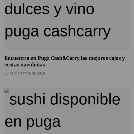
Encuentra en Puga Cash&Carry las mejores cajas y
cestas navideñas
03 de diciembre de 2018