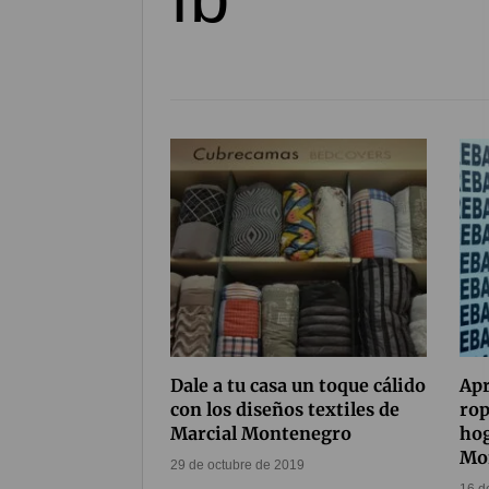
Dale a tu casa un toque cálido
Apr
con los diseños textiles de
rop
Marcial Montenegro
hog
Mo
29 de octubre de 2019