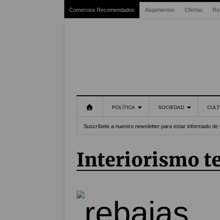
Comercios Recomendados
Alojamientos
Ofertas
Re
POLÍTICA
SOCIEDAD
CULT
Suscríbete a nuestro newsletter para estar informado de 
interiorismo t