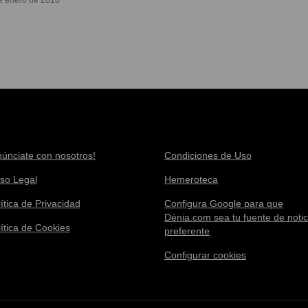
e enero de 2018
núnciate con nosotros!
Condiciones de Uso
iso Legal
Hemeroteca
ítica de Privacidad
Configura Google para que
Dénia.com sea tu fuente de notic
lítica de Cookies
preferente
Configurar cookies