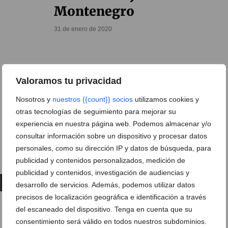
Montenegro
31 de enero de 2020
Valoramos tu privacidad
Nosotros y
nuestros {{count}} socios
utilizamos cookies y
otras tecnologías de seguimiento para mejorar su
experiencia en nuestra página web. Podemos almacenar y/o
consultar información sobre un dispositivo y procesar datos
personales, como su dirección IP y datos de búsqueda, para
publicidad y contenidos personalizados, medición de
publicidad y contenidos, investigación de audiencias y
desarrollo de servicios. Además, podemos utilizar datos
precisos de localización geográfica e identificación a través
del escaneado del dispositivo. Tenga en cuenta que su
consentimiento será válido en todos nuestros subdominios.