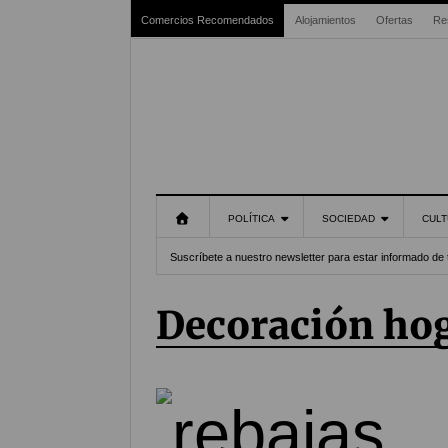
Comercios Recomendados
Alojamientos
Ofertas
Re
POLÍTICA
SOCIEDAD
CULT
Suscríbete a nuestro newsletter para estar informado de 
decoración ho