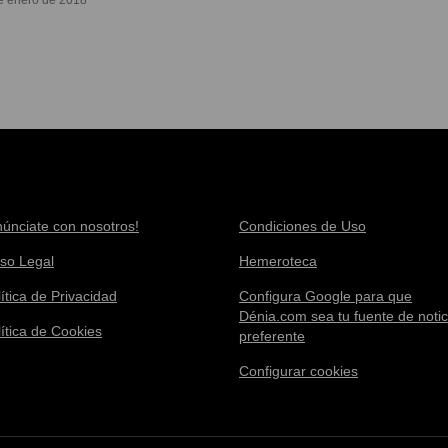
e enero de 2018
núnciate con nosotros!
Condiciones de Uso
iso Legal
Hemeroteca
ítica de Privacidad
Configura Google para que
Dénia.com sea tu fuente de notic
lítica de Cookies
preferente
Configurar cookies