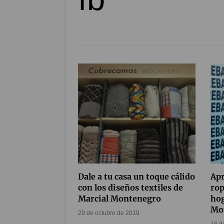
Dale a tu casa un toque cálido
Apr
con los diseños textiles de
rop
Marcial Montenegro
hog
Mo
29 de octubre de 2019