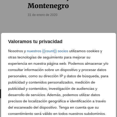
Montenegro
31 de enero de 2020
Valoramos tu privacidad
Nosotros y
nuestros {{count}} socios
utilizamos cookies y
otras tecnologías de seguimiento para mejorar su
experiencia en nuestra página web. Podemos almacenar y/o
consultar información sobre un dispositivo y procesar datos
personales, como su dirección IP y datos de búsqueda, para
publicidad y contenidos personalizados, medición de
publicidad y contenidos, investigación de audiencias y
desarrollo de servicios. Además, podemos utilizar datos
precisos de localización geográfica e identificación a través
del escaneado del dispositivo. Tenga en cuenta que su
consentimiento será válido en todos nuestros subdominios.