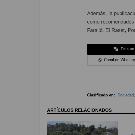
Además, la publicaci
como recomendados p
Faralló, El Raset, Po
Deja un
Canal de Whatsa
Clasificado en:
Sociedad
ARTÍCULOS RELACIONADOS