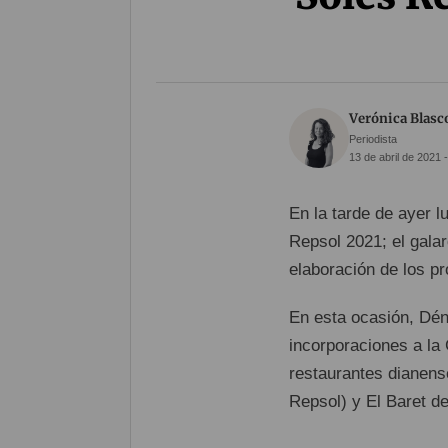
Verónica Blasc
Periodista
13 de abril de 2021 
En la tarde de ayer l
Repsol 2021; el gala
elaboración de los p
En esta ocasión, Déni
incorporaciones a la 
restaurantes dianen
Repsol) y El Baret de