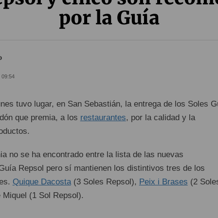
por la Guía
o
- 09:54
unes tuvo lugar, en San Sebastián, la entrega de los Soles G
rdón que premia, a los
restaurantes
, por la calidad y la
roductos.
a no se ha encontrado entre la lista de las nuevas
Guía Repsol pero sí mantienen los distintivos tres de los
ses.
Quique Dacosta
(3 Soles Repsol),
Peix i Brases
(2 Sole
 Miquel (1 Sol Repsol).