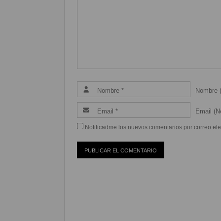
Nombre (
Email (Ne
Notificadme los nuevos comentarios por correo ele