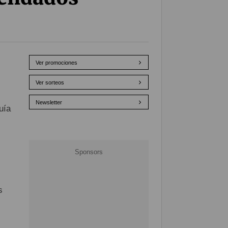
Ver promociones
Ver sorteos
Newsletter
uía
s