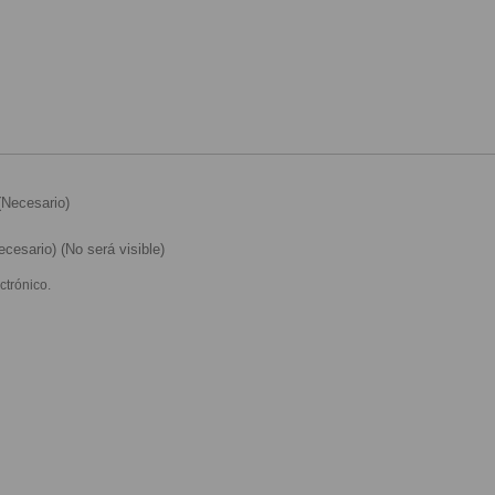
Necesario)
cesario) (No será visible)
ctrónico.