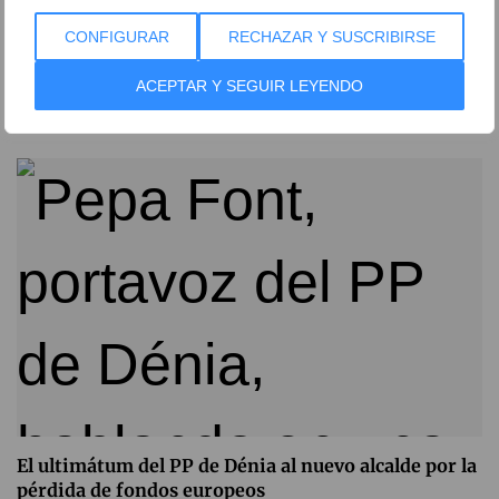
CONFIGURAR
RECHAZAR Y SUSCRIBIRSE
Bronco enfrentamiento en el pleno de Dénia por la
norma contra la prostitución
ACEPTAR Y SEGUIR LEYENDO
31 de julio de 2026
El ultimátum del PP de Dénia al nuevo alcalde por la
pérdida de fondos europeos