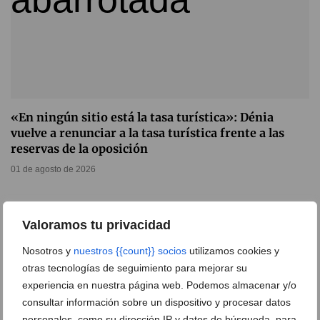
«En ningún sitio está la tasa turística»: Dénia
vuelve a renunciar a la tasa turística frente a las
reservas de la oposición
01 de agosto de 2026
Valoramos tu privacidad
Nosotros y
nuestros {{count}} socios
utilizamos cookies y
otras tecnologías de seguimiento para mejorar su
experiencia en nuestra página web. Podemos almacenar y/o
consultar información sobre un dispositivo y procesar datos
personales, como su dirección IP y datos de búsqueda, para