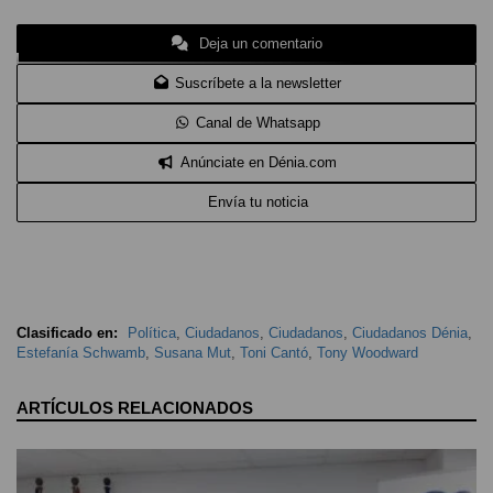
Deja un comentario
Suscríbete a la newsletter
Canal de Whatsapp
Anúnciate en Dénia.com
Envía tu noticia
Clasificado en:
Política
,
Ciudadanos
,
Ciudadanos
,
Ciudadanos Dénia
,
Estefanía Schwamb
,
Susana Mut
,
Toni Cantó
,
Tony Woodward
ARTÍCULOS RELACIONADOS