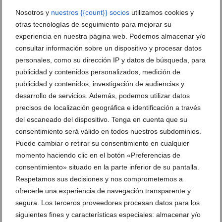
Nosotros y
nuestros {{count}} socios
utilizamos cookies y
otras tecnologías de seguimiento para mejorar su
experiencia en nuestra página web. Podemos almacenar y/o
consultar información sobre un dispositivo y procesar datos
personales, como su dirección IP y datos de búsqueda, para
publicidad y contenidos personalizados, medición de
publicidad y contenidos, investigación de audiencias y
Seguros Reale sigue mandando en la liga comarcal
desarrollo de servicios. Además, podemos utilizar datos
de fútbol sala
precisos de localización geográfica e identificación a través
14 de febrero de 2014
del escaneado del dispositivo. Tenga en cuenta que su
consentimiento será válido en todos nuestros subdominios.
Puede cambiar o retirar su consentimiento en cualquier
momento haciendo clic en el botón «Preferencias de
consentimiento» situado en la parte inferior de su pantalla.
Respetamos sus decisiones y nos comprometemos a
ofrecerle una experiencia de navegación transparente y
segura. Los terceros proveedores procesan datos para los
siguientes fines y características especiales: almacenar y/o