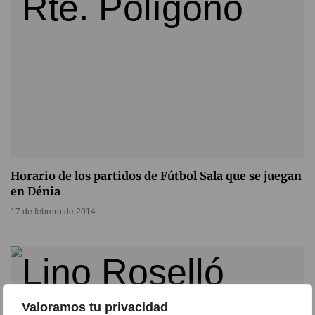
Horario de los partidos de Fútbol Sala que se juegan
en Dénia
17 de febrero de 2014
Valoramos tu privacidad