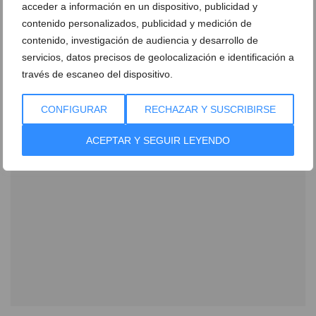
acceder a información en un dispositivo, publicidad y
contenido personalizados, publicidad y medición de
contenido, investigación de audiencia y desarrollo de
servicios, datos precisos de geolocalización e identificación a
Horario de los partidos de Fútbol Sala en Dénia
través de escaneo del dispositivo.
09 de febrero de 2014
CONFIGURAR
RECHAZAR Y SUSCRIBIRSE
ACEPTAR Y SEGUIR LEYENDO