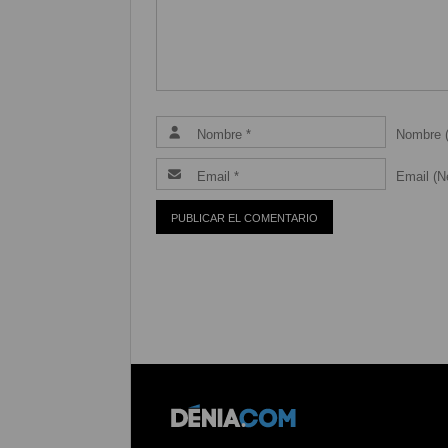
Nombre (
Email (Ne