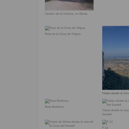
Camino de la Colonia, en Dénia
Ruta de la Cova de l’Aigua
Vistas desde la Cov
Ruta Botánica
Vistas desde la ruta
Gamell
F 12