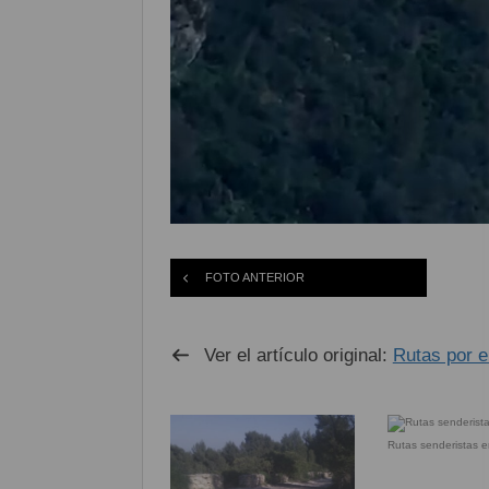
FOTO ANTERIOR
Ver el artículo original:
Rutas por e
Rutas senderistas 