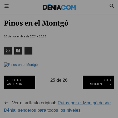
Pinos en el Montgó
18 de noviembre de 2024 - 13:13
25 de 26
FOTO
FOTO
ANTERIOR
SIGUIENTE
Ver el artículo original:
Rutas por el Montgó desde
Dénia: senderos para todos los niveles