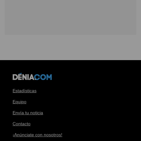
Estadísticas
Equipo
Envía tu noticia
Contacto
¡Anúnciate con nosotros!