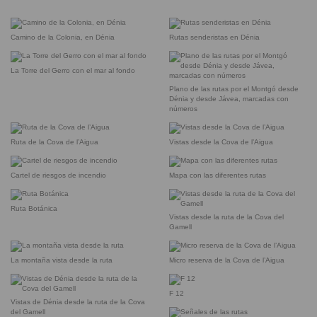
Camino de la Colonia, en Dénia
Rutas senderistas en Dénia
La Torre del Gerro con el mar al fondo
Plano de las rutas por el Montgó desde
Dénia y desde Jávea, marcadas con
números
Ruta de la Cova de l’Aigua
Vistas desde la Cova de l’Aigua
Cartel de riesgos de incendio
Mapa con las diferentes rutas
Ruta Botánica
Vistas desde la ruta de la Cova del
Gamell
La montaña vista desde la ruta
Micro reserva de la Cova de l’Aigua
F 12
Vistas de Dénia desde la ruta de la Cova
del Gamell