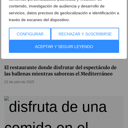
contenido, investigación de audiencia y desarrollo de
servicios, datos precisos de geolocalización e identificación a
través de escaneo del dispositivo.
CONFIGURAR
RECHAZAR Y SUSCRIBIRSE
ACEPTAR Y SEGUIR LEYENDO
El restaurante donde disfrutar del espectáculo de
las ballenas mientras saboreas el Mediterráneo
22 de julio de 2025