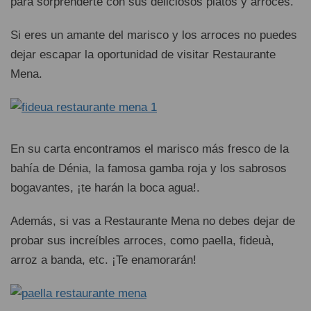
para sorprenderte con sus deliciosos platos y arroces.
Si eres un amante del marisco y los arroces no puedes
dejar escapar la oportunidad de visitar Restaurante
Mena.
En su carta encontramos el marisco más fresco de la
bahía de Dénia, la famosa gamba roja y los sabrosos
bogavantes, ¡te harán la boca agua!.
Además, si vas a Restaurante Mena no debes dejar de
probar sus increíbles arroces, como paella, fideuà,
arroz a banda, etc. ¡Te enamorarán!