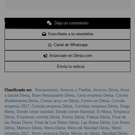
Deja un comentario
Suscríbete a la newsletter
Canal de Whatsapp
Anúnciate en Dénia.com
Envía tu noticia
Clasificado en:
Restaurantes
,
Arroces y Paellas
,
Arroces Dénia
,
Arroz
a banda Dénia
,
Buen Restaurante Dénia
,
Cena empresa Dénia
,
Cocina
Mediterránea Dénia
,
Comer arroz en Dénia
,
Comer en Dénia
,
Comida
empresa 2017
,
Comida empresa Dénia
,
Comidas empresa Dénia
,
Diego
Mena
,
Donde cenar navidad
,
Donde comer Navidad
,
El Mena
,
Empresa
Dénia
,
Empresas comida Dénia
,
Erizos Dénia
,
Fideuà Dénia
,
Final de
las Rotas Dénia
,
Final de Les Rotes Dénia
,
Las Rotas Dénia
,
Les Rotes
Dénia
,
Marisco Dénia
,
Mena Dénia
,
Menú de Navidad Dénia
,
Menú
empresa 2017
,
Menú empresa Dénia
,
Menús en Dénia
,
Navidad Dénia
,