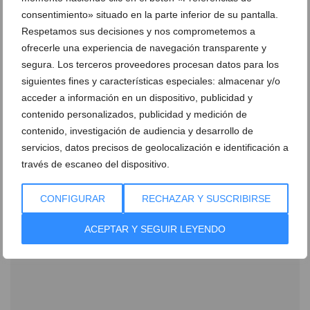
consentimiento» situado en la parte inferior de su pantalla.
Respetamos sus decisiones y nos comprometemos a
ofrecerle una experiencia de navegación transparente y
segura. Los terceros proveedores procesan datos para los
siguientes fines y características especiales: almacenar y/o
Disfruta del mejor sabor del Mediterráneo a bordo
del Restaurante Mena
acceder a información en un dispositivo, publicidad y
contenido personalizados, publicidad y medición de
15 de octubre de 2019
contenido, investigación de audiencia y desarrollo de
servicios, datos precisos de geolocalización e identificación a
través de escaneo del dispositivo.
CONFIGURAR
RECHAZAR Y SUSCRIBIRSE
ACEPTAR Y SEGUIR LEYENDO