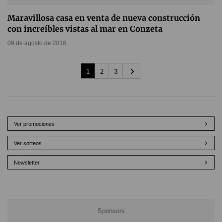
Maravillosa casa en venta de nueva construcción
con increíbles vistas al mar en Conzeta
09 de agosto de 2016
1
2
3
Ver promociones
Ver sorteos
Newsletter