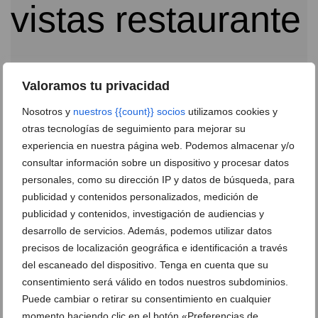
Valoramos tu privacidad
Nosotros y
nuestros {{count}} socios
utilizamos cookies y
otras tecnologías de seguimiento para mejorar su
Disfruta al lado del mar de un menú de Navidad y de
experiencia en nuestra página web. Podemos almacenar y/o
Año Nuevo en Restaurante Mena
consultar información sobre un dispositivo y procesar datos
14 de noviembre de 2019
personales, como su dirección IP y datos de búsqueda, para
publicidad y contenidos personalizados, medición de
publicidad y contenidos, investigación de audiencias y
desarrollo de servicios. Además, podemos utilizar datos
precisos de localización geográfica e identificación a través
del escaneado del dispositivo. Tenga en cuenta que su
consentimiento será válido en todos nuestros subdominios.
Puede cambiar o retirar su consentimiento en cualquier
momento haciendo clic en el botón «Preferencias de