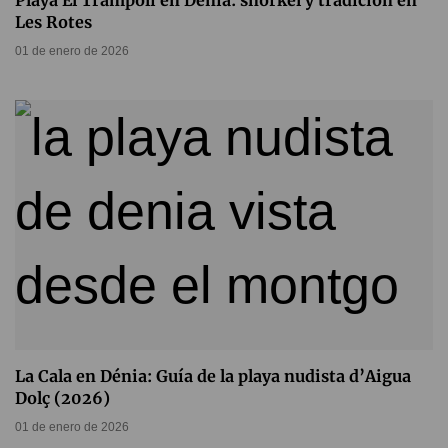
Playa El Trampolí en Dénia: snorkel y tradición en
Les Rotes
01 de enero de 2026
La Cala en Dénia: Guía de la playa nudista d’Aigua
Dolç (2026)
01 de enero de 2026