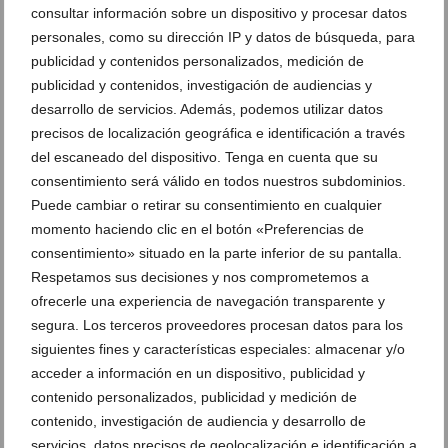
consultar información sobre un dispositivo y procesar datos
personales, como su dirección IP y datos de búsqueda, para
publicidad y contenidos personalizados, medición de
publicidad y contenidos, investigación de audiencias y
desarrollo de servicios. Además, podemos utilizar datos
precisos de localización geográfica e identificación a través
del escaneado del dispositivo. Tenga en cuenta que su
consentimiento será válido en todos nuestros subdominios.
Puede cambiar o retirar su consentimiento en cualquier
momento haciendo clic en el botón «Preferencias de
La donación de sangre festera en Dénia logra 51
consentimiento» situado en la parte inferior de su pantalla.
unidades
Respetamos sus decisiones y nos comprometemos a
ofrecerle una experiencia de navegación transparente y
03 de agosto de 2026
segura. Los terceros proveedores procesan datos para los
siguientes fines y características especiales: almacenar y/o
acceder a información en un dispositivo, publicidad y
contenido personalizados, publicidad y medición de
contenido, investigación de audiencia y desarrollo de
servicios, datos precisos de geolocalización e identificación a