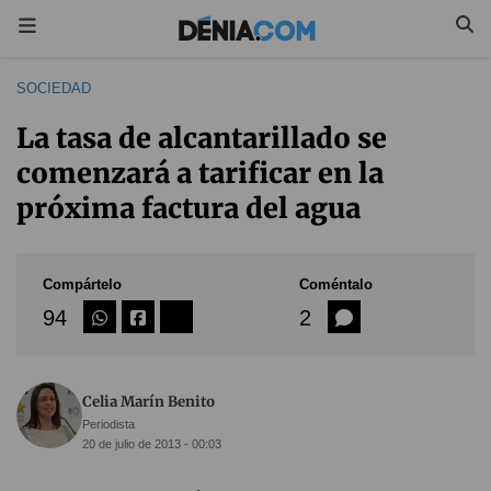
SOCIEDAD
La tasa de alcantarillado se
comenzará a tarificar en la
próxima factura del agua
Compártelo
Coméntalo
94
2
Celia Marín Benito
Periodista
20 de julio de 2013 - 00:03