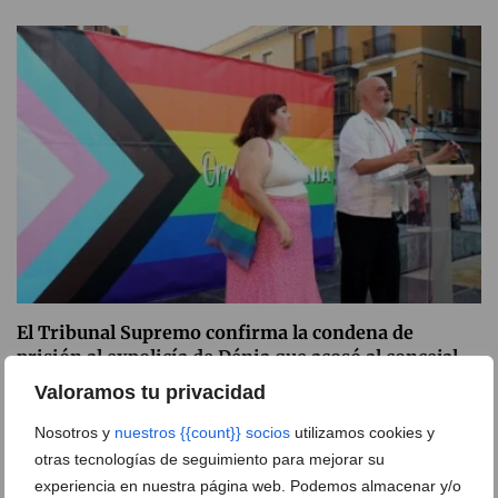
El Tribunal Supremo confirma la condena de
prisión al expolicía de Dénia que acosó al concejal
Javier Scotto
Valoramos tu privacidad
04 de agosto de 2026
Nosotros y
nuestros {{count}} socios
utilizamos cookies y
otras tecnologías de seguimiento para mejorar su
experiencia en nuestra página web. Podemos almacenar y/o