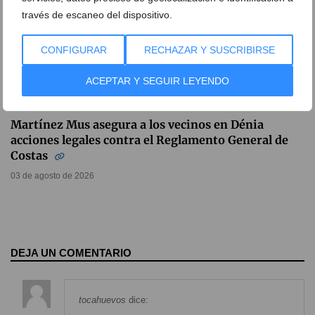
través de escaneo del dispositivo.
CONFIGURAR
RECHAZAR Y SUSCRIBIRSE
ACEPTAR Y SEGUIR LEYENDO
Martínez Mus asegura a los vecinos en Dénia
acciones legales contra el Reglamento General de
Costas
03 de agosto de 2026
DEJA UN COMENTARIO
tocahuevos
dice: