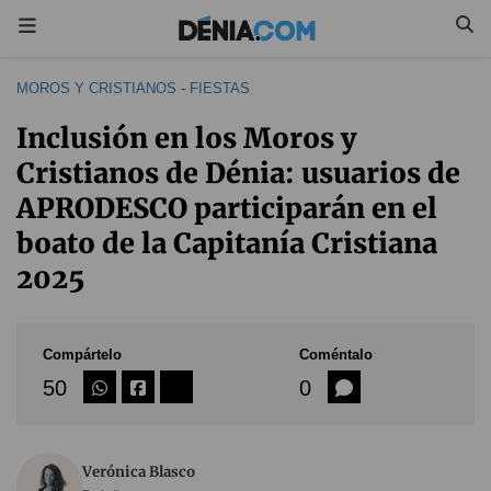
MOROS Y CRISTIANOS
-
FIESTAS
Inclusión en los Moros y
Cristianos de Dénia: usuarios de
APRODESCO participarán en el
boato de la Capitanía Cristiana
2025
Compártelo
Coméntalo
50
0
Verónica Blasco