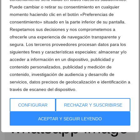
Puede cambiar o retirar su consentimiento en cualquier
momento haciendo clic en el botón «Preferencias de
consentimiento» situado en la parte inferior de su pantalla.
Respetamos sus decisiones y nos comprometemos a
ofrecerle una experiencia de navegación transparente y
segura. Los terceros proveedores procesan datos para los
siguientes fines y características especiales: almacenar y/o
acceder a información en un dispositivo, publicidad y
contenido personalizados, publicidad y medición de
contenido, investigación de audiencia y desarrollo de
servicios, datos precisos de geolocalización e identificación a
Arrancan los Moros y Cristianos de Dénia: así fue el
través de escaneo del dispositivo.
primer gran día de fiesta
02 de agosto de 2026
CONFIGURAR
RECHAZAR Y SUSCRIBIRSE
ACEPTAR Y SEGUIR LEYENDO