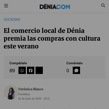
SOCIEDAD
El comercio local de Dénia
premia las compras con cultura
este verano
Compártelo
Coméntalo
89
0
Verónica Blasco
Periodista
01 de junio de 2026 - 19:11