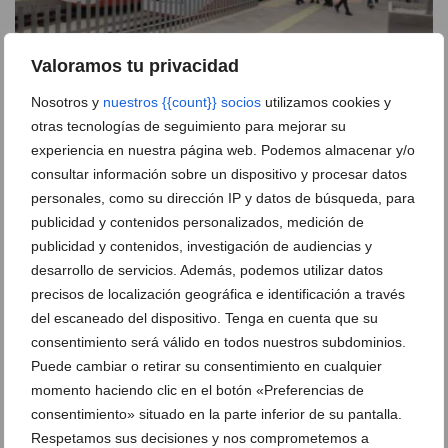
Valoramos tu privacidad
Nosotros y
nuestros {{count}} socios
utilizamos cookies y
Innovación contra el calor: experimentos con
otras tecnologías de seguimiento para mejorar su
pintura en la Línea 9 del TRAM para enfriar los
experiencia en nuestra página web. Podemos almacenar y/o
raíles
consultar información sobre un dispositivo y procesar datos
05 de agosto de 2026
personales, como su dirección IP y datos de búsqueda, para
publicidad y contenidos personalizados, medición de
publicidad y contenidos, investigación de audiencias y
desarrollo de servicios. Además, podemos utilizar datos
precisos de localización geográfica e identificación a través
del escaneado del dispositivo. Tenga en cuenta que su
consentimiento será válido en todos nuestros subdominios.
Puede cambiar o retirar su consentimiento en cualquier
momento haciendo clic en el botón «Preferencias de
consentimiento» situado en la parte inferior de su pantalla.
Respetamos sus decisiones y nos comprometemos a