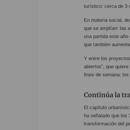
turístico: cerca de 3
En materia social, dos
que se amplían: las a
una partida este año
que también aumenta
Y entre los proyecto
abiertos”, que quiere
fines de semana: los 
Continúa la tr
El capítulo urbanístic
ha señalado que los 
transformación del p