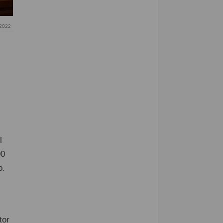
 2022
l
00
o.
tor