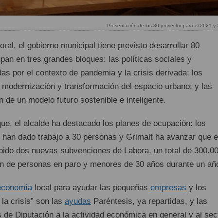
Presentación de los 80 proyector para el 2021 y
ral, el gobierno municipal tiene previsto desarrollar 80
an en tres grandes bloques: las políticas sociales y
s por el contexto de pandemia y la crisis derivada; los
 modernización y transformación del espacio urbano; y las
n de un modelo futuro sostenible e inteligente.
ue, el alcalde ha destacado los planes de ocupación: los
 han dado trabajo a 30 personas y Grimalt ha avanzar que e
bido dos nuevas subvenciones de Labora, un total de 300.0
ión de personas en paro y menores de 30 años durante un añ
economía
local para ayudar las pequeñas
empresas
y los
la crisis” son las
ayudas
Paréntesis, ya repartidas, y las
de Diputación a la actividad económica en general y al sec