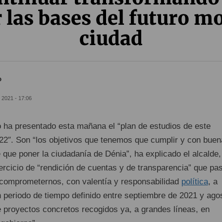
 las bases del futuro m
ciudad
o
 2021 - 17:06
o ha presentado esta mañana el “plan de estudios de este
2″. Son “los objetivos que tenemos que cumplir y con buen
e que poner la ciudadanía de Dénia”, ha explicado el alcalde,
jercicio de “rendición de cuentas y de transparencia” que pa
r comprometernos, con valentía y responsabilidad
política
, a
n periodo de tiempo definido entre septiembre de 2021 y ago
e proyectos concretos recogidos ya, a grandes líneas, en