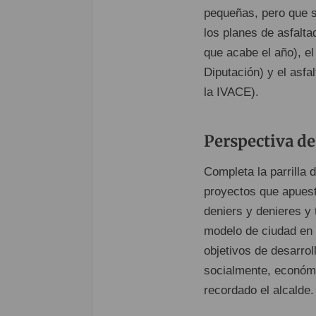
pequeñas, pero que s
los planes de asfalta
que acabe el año), e
Diputación) y el asfa
la IVACE).
Perspectiva de
Completa la parrilla 
proyectos que apuest
deniers y denieres y
modelo de ciudad en 
objetivos de desarrol
socialmente, económ
recordado el alcalde.