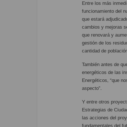
Entre los más inmedi
funcionamiento del nu
que estará adjudicad
cambios y mejoras se
que renovará y aumen
gestión de los residu
cantidad de población
También antes de que
energéticos de las i
Energéticos, “que nos
aspecto”.
Y entre otros proyect
Estrategias de Ciudad
las acciones del pro
fundamentales del fut