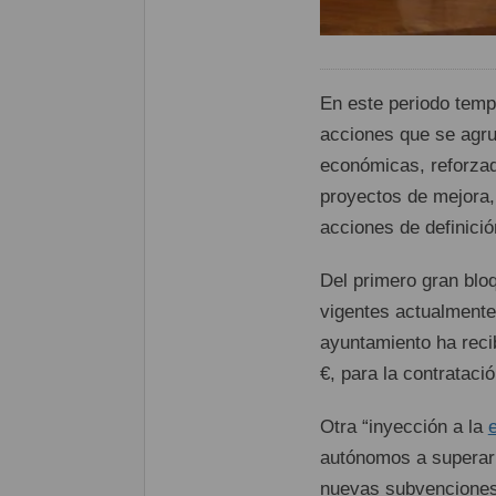
En este periodo tempo
acciones que se agrup
económicas, reforzada
proyectos de mejora,
acciones de definició
Del primero gran bloq
vigentes actualmente
ayuntamiento ha reci
€, para la contratac
Otra “inyección a la
autónomos a superar 
nuevas subvenciones 