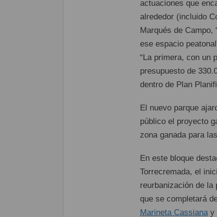
actuaciones que enca
alrededor (incluido Co
Marqués de Campo, “c
ese espacio peatonal
“La primera, con un 
presupuesto de 330.0
dentro de Plan Planif
El nuevo parque ajard
público el proyecto 
zona ganada para las
En este bloque desta
Torrecremada, el inic
reurbanización de la 
que se completará d
Marineta Cassiana
y 