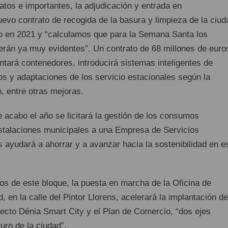
atos e importantes, la adjudicación y entrada en
evo contrato de recogida de la basura y limpieza de la ciud
o en 2021 y “calculamos que para la Semana Santa los
rán ya muy evidentes”. Un contrato de 68 millones de euro
tará contenedores, introducirá sistemas inteligentes de
os y adaptaciones de los servicio estacionales según la
, entre otras mejoras.
 acabo el año se licitará la gestión de los consumos
nstalaciones municipales a una Empresa de Servicios
 ayudará a ahorrar y a avanzar hacia la sostenibilidad en e
os de este bloque, la puesta en marcha de la Oficina de
, en la calle del Pintor Llorens, acelerará la implantación de
yecto Dénia Smart City y el Plan de Comercio, “dos ejes
uro de la ciudad”.