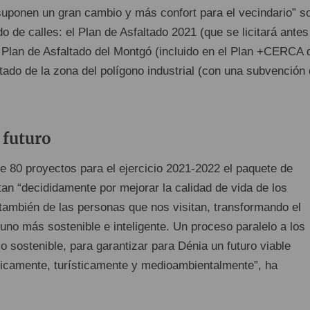
uponen un gran cambio y más confort para el vecindario” s
do de calles: el Plan de Asfaltado 2021 (que se licitará antes
l Plan de Asfaltado del Montgó (incluido en el Plan +CERCA 
ltado de la zona del polígono industrial (con una subvención
 futuro
de 80 proyectos para el ejercicio 2021-2022 el paquete de
an “decididamente por mejorar la calidad de vida de los
 también de las personas que nos visitan, transformando el
uno más sostenible e inteligente. Un proceso paralelo a los
lo sostenible, para garantizar para Dénia un futuro viable
icamente, turísticamente y medioambientalmente”, ha