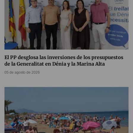
El PP desglosa las inversiones de los presupuestos
de la Generalitat en Dénia y la Marina Alta
05 de agosto de 2026