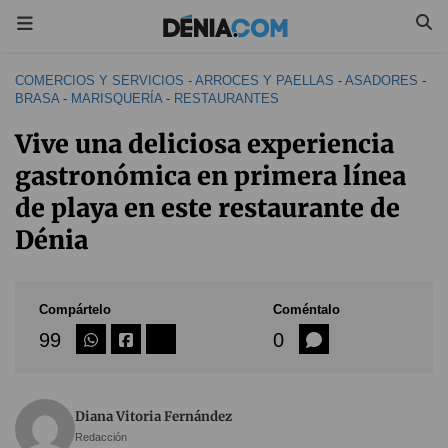
COMERCIOS Y SERVICIOS
-
ARROCES Y PAELLAS
-
ASADORES
-
BRASA
-
MARISQUERÍA
-
RESTAURANTES
Vive una deliciosa experiencia
gastronómica en primera línea
de playa en este restaurante de
Dénia
Compártelo
Coméntalo
99
0
Diana Vitoria Fernández
Redacción