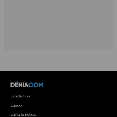
Estadísticas
Equipo
Envía tu noticia