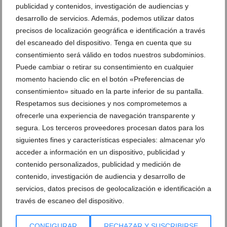
publicidad y contenidos, investigación de audiencias y
desarrollo de servicios. Además, podemos utilizar datos
precisos de localización geográfica e identificación a través
del escaneado del dispositivo. Tenga en cuenta que su
consentimiento será válido en todos nuestros subdominios.
Puede cambiar o retirar su consentimiento en cualquier
momento haciendo clic en el botón «Preferencias de
Mucho más que una mesa: el paraíso gastronómico
consentimiento» situado en la parte inferior de su pantalla.
frente a la costa que está enamorando a los
Respetamos sus decisiones y nos comprometemos a
paladares
ofrecerle una experiencia de navegación transparente y
04 de junio de 2026
segura. Los terceros proveedores procesan datos para los
siguientes fines y características especiales: almacenar y/o
acceder a información en un dispositivo, publicidad y
contenido personalizados, publicidad y medición de
contenido, investigación de audiencia y desarrollo de
servicios, datos precisos de geolocalización e identificación a
través de escaneo del dispositivo.
CONFIGURAR
RECHAZAR Y SUSCRIBIRSE