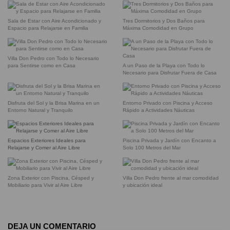
Sala de Estar con Aire Acondicionado y
Tres Dormitorios y Dos Baños para
Espacio para Relajarse en Familia
Máxima Comodidad en Grupo
Villa Don Pedro con Todo lo Necesario
para Sentirse como en Casa
A un Paso de la Playa con Todo lo
Necesario para Disfrutar Fuera de Casa
Disfruta del Sol y la Brisa Marina en un
Entorno Privado con Piscina y Acceso
Entorno Natural y Tranquilo
Rápido a Actividades Náuticas
Espacios Exteriores Ideales para
Piscina Privada y Jardín con Encanto a
Relajarse y Comer al Aire Libre
Solo 100 Metros del Mar
Zona Exterior con Piscina, Césped y
Villa Don Pedro frente al mar comodidad
Mobiliario para Vivir al Aire Libre
y ubicación ideal
DEJA UN COMENTARIO