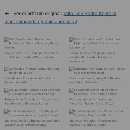
Ver el artículo original:
Villa Don Pedro frente al
mar: comodidad y ubicación ideal
Villa Don Pedro en Denia para Familias
Cocina Totalmente Equipada para
con Piscina Privada y Playa Cercana
Disfrutar de Comidas Caseras en
Vacaciones
Comodidad y Funcionalidad en Cada
Distribución Funcional en Dos Plantas
Rincón de la Villa
para Mayor Privacidad
Equipamiento Completo con Lavadora y
Espacios Interiores Ideales para
Secadora para Estancias Largas
Descansar Tras un Día de Playa
Interiores Amplios y Equipados para unas
Interiores Modernos y Prácticos para
Vacaciones sin Complicaciones
Familias y Grupos en Denia