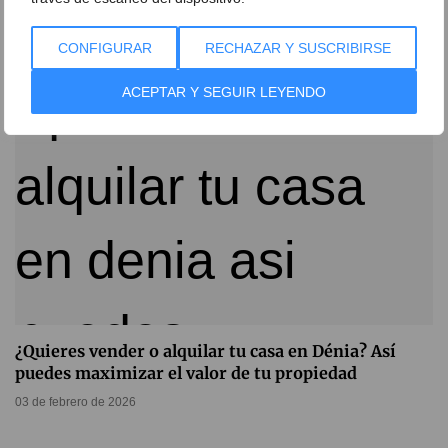
13 de febrero de 2026
CONFIGURAR
RECHAZAR Y SUSCRIBIRSE
ACEPTAR Y SEGUIR LEYENDO
¿Quieres vender o alquilar tu casa en Dénia? Así
puedes maximizar el valor de tu propiedad
03 de febrero de 2026