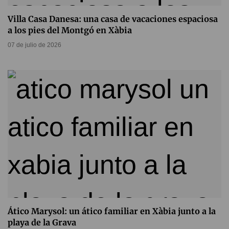
Villa Casa Danesa: una casa de vacaciones espaciosa
a los pies del Montgó en Xàbia
07 de julio de 2026
Ático Marysol: un ático familiar en Xàbia junto a la
playa de la Grava