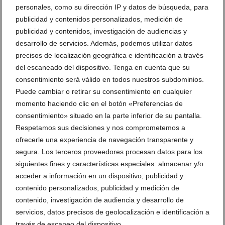
personales, como su dirección IP y datos de búsqueda, para
publicidad y contenidos personalizados, medición de
Este apartamento con terraza en El Verger está a
publicidad y contenidos, investigación de audiencias y
minutos del mar
desarrollo de servicios. Además, podemos utilizar datos
06 de marzo de 2026
precisos de localización geográfica e identificación a través
del escaneado del dispositivo. Tenga en cuenta que su
consentimiento será válido en todos nuestros subdominios.
Puede cambiar o retirar su consentimiento en cualquier
momento haciendo clic en el botón «Preferencias de
consentimiento» situado en la parte inferior de su pantalla.
Respetamos sus decisiones y nos comprometemos a
ofrecerle una experiencia de navegación transparente y
segura. Los terceros proveedores procesan datos para los
siguientes fines y características especiales: almacenar y/o
acceder a información en un dispositivo, publicidad y
contenido personalizados, publicidad y medición de
contenido, investigación de audiencia y desarrollo de
Randof Real Estate adquiere Stirling Ackroyd Spain
servicios, datos precisos de geolocalización e identificación a
que cuenta con oficina frente al Puerto de Dénia
través de escaneo del dispositivo.