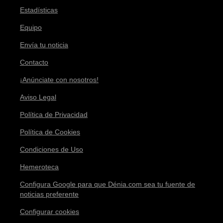
Estadísticas
Equipo
Envía tu noticia
Contacto
¡Anúnciate con nosotros!
Aviso Legal
Política de Privacidad
Política de Cookies
Condiciones de Uso
Hemeroteca
Configura Google para que Dénia.com sea tu fuente de
noticias preferente
Configurar cookies