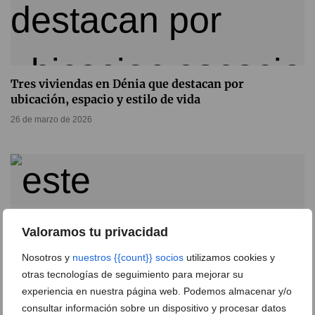
Tres viviendas en Dénia que destacan por
ubicación, espacio y estilo de vida
26 de marzo de 2026
Valoramos tu privacidad
Nosotros y
nuestros {{count}} socios
utilizamos cookies y
otras tecnologías de seguimiento para mejorar su
experiencia en nuestra página web. Podemos almacenar y/o
consultar información sobre un dispositivo y procesar datos