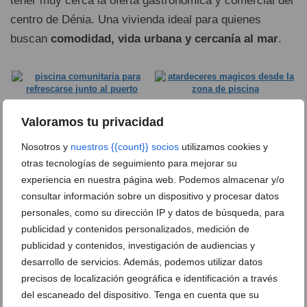
tener muy cerca la oferta gastronómica y comercial del
centro de Dénia. Una vivienda ideal para quienes
buscan
comodidad, vida urbana y cercanía al mar
.
Valoramos tu privacidad
Nosotros y
nuestros {{count}} socios
utilizamos cookies y
otras tecnologías de seguimiento para mejorar su
experiencia en nuestra página web. Podemos almacenar y/o
consultar información sobre un dispositivo y procesar datos
personales, como su dirección IP y datos de búsqueda, para
publicidad y contenidos personalizados, medición de
publicidad y contenidos, investigación de audiencias y
desarrollo de servicios. Además, podemos utilizar datos
precisos de localización geográfica e identificación a través
del escaneado del dispositivo. Tenga en cuenta que su