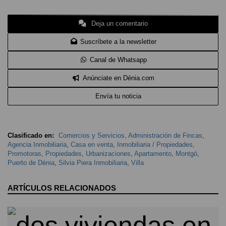
Deja un comentario
Suscríbete a la newsletter
Canal de Whatsapp
Anúnciate en Dénia.com
Envía tu noticia
Clasificado en:
Comercios y Servicios
,
Administración de Fincas
,
Agencia Inmobiliaria
,
Casa en venta
,
Inmobiliaria / Propiedades
,
Promotoras
,
Propiedades
,
Urbanizaciones
,
Apartamento
,
Montgó
,
Puerto de Dénia
,
Silvia Piera Inmobiliaria
,
Villa
ARTÍCULOS RELACIONADOS