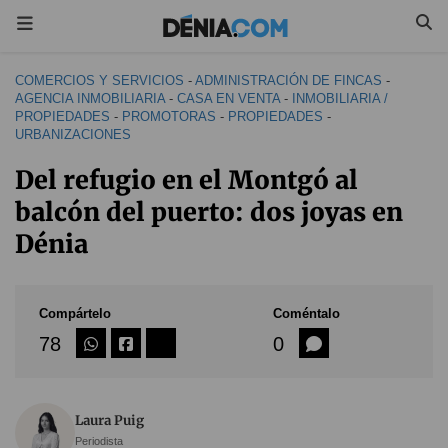
COMERCIOS Y SERVICIOS
-
ADMINISTRACIÓN DE FINCAS
-
AGENCIA INMOBILIARIA
-
CASA EN VENTA
-
INMOBILIARIA /
PROPIEDADES
-
PROMOTORAS
-
PROPIEDADES
-
URBANIZACIONES
Del refugio en el Montgó al
balcón del puerto: dos joyas en
Dénia
Compártelo
Coméntalo
78
0
Laura Puig
Periodista