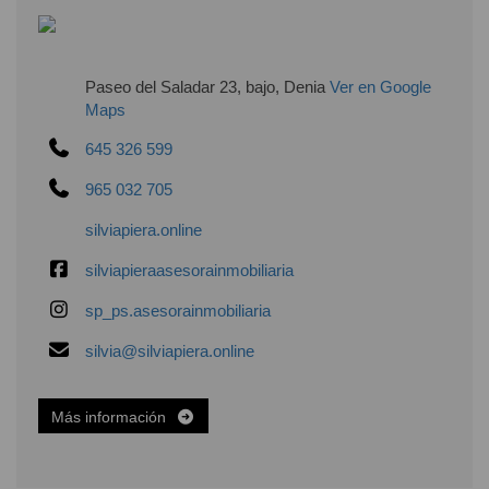
Paseo del Saladar 23, bajo, Denia
Ver en Google
Maps
645 326 599
965 032 705
silviapiera.online
silviapieraasesorainmobiliaria
sp_ps.asesorainmobiliaria
silvia@silviapiera.online
Más información