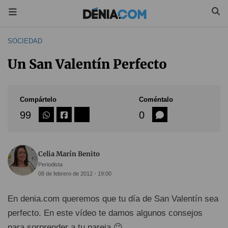
SOCIEDAD
Un San Valentín Perfecto
Compártelo
Coméntalo
99
0
Celia Marín Benito
Periodista
08 de febrero de 2012 - 19:00
En denia.com queremos que tu día de San Valentín sea
perfecto. En este vídeo te damos algunos consejos
para sorprender a tu pareja 😉